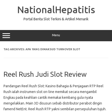
Skip
to
NationalHepatitis
content
Portal Berita Slot Terkini & Artikel Menarik
Menu
TAG ARCHIVES:
APA YANG DIMAKSUD TURNOVER SLOT
Reel Rush Judi Slot Review
Pandangan Reel Rush Slot: Kasino Bahagia & Penjagaan RTP Reel
Rush ialah instrumen slot on-line memikat secara mengambil
Engkau pada keahlian cantik memakai kembang gula nyata
mengelakkan. Main 3D disusun sebab distributor perabot dingin
famend NetEnt. Reel Rush RTP yakni sembilan persepuluhan tujuh.