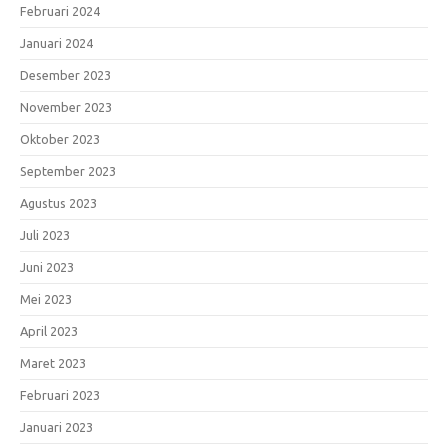
Februari 2024
Januari 2024
Desember 2023
November 2023
Oktober 2023
September 2023
Agustus 2023
Juli 2023
Juni 2023
Mei 2023
April 2023
Maret 2023
Februari 2023
Januari 2023