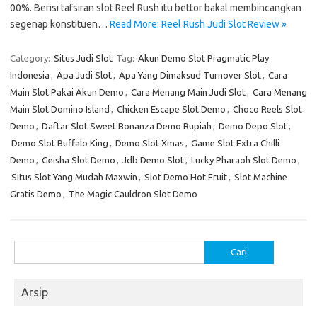
00%. Berisi tafsiran slot Reel Rush itu bettor bakal membincangkan
segenap konstituen…
Read More: Reel Rush Judi Slot Review »
Category:
Situs Judi Slot
Tag:
Akun Demo Slot Pragmatic Play
Indonesia
,
Apa Judi Slot
,
Apa Yang Dimaksud Turnover Slot
,
Cara
Main Slot Pakai Akun Demo
,
Cara Menang Main Judi Slot
,
Cara Menang
Main Slot Domino Island
,
Chicken Escape Slot Demo
,
Choco Reels Slot
Demo
,
Daftar Slot Sweet Bonanza Demo Rupiah
,
Demo Depo Slot
,
Demo Slot Buffalo King
,
Demo Slot Xmas
,
Game Slot Extra Chilli
Demo
,
Geisha Slot Demo
,
Jdb Demo Slot
,
Lucky Pharaoh Slot Demo
,
Situs Slot Yang Mudah Maxwin
,
Slot Demo Hot Fruit
,
Slot Machine
Gratis Demo
,
The Magic Cauldron Slot Demo
Cari
untuk:
Arsip