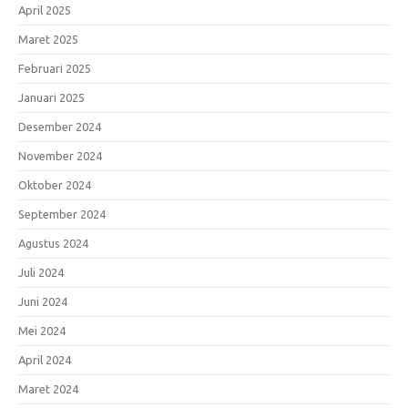
April 2025
Maret 2025
Februari 2025
Januari 2025
Desember 2024
November 2024
Oktober 2024
September 2024
Agustus 2024
Juli 2024
Juni 2024
Mei 2024
April 2024
Maret 2024