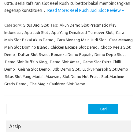
00%. Berisi tafsiran slot Reel Rush itu bettor bakal membincangkan
segenap konstituen…
Read More: Reel Rush Judi Slot Review »
Category:
Situs Judi Slot
Tag:
Akun Demo Slot Pragmatic Play
Indonesia
,
Apa Judi Slot
,
Apa Yang Dimaksud Turnover Slot
,
Cara
Main Slot Pakai Akun Demo
,
Cara Menang Main Judi Slot
,
Cara Menang
Main Slot Domino Island
,
Chicken Escape Slot Demo
,
Choco Reels Slot
Demo
,
Daftar Slot Sweet Bonanza Demo Rupiah
,
Demo Depo Slot
,
Demo Slot Buffalo King
,
Demo Slot Xmas
,
Game Slot Extra Chilli
Demo
,
Geisha Slot Demo
,
Jdb Demo Slot
,
Lucky Pharaoh Slot Demo
,
Situs Slot Yang Mudah Maxwin
,
Slot Demo Hot Fruit
,
Slot Machine
Gratis Demo
,
The Magic Cauldron Slot Demo
Cari
untuk:
Arsip