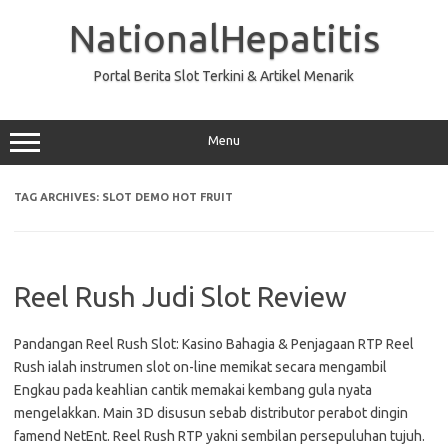
Skip
to
NationalHepatitis
content
Portal Berita Slot Terkini & Artikel Menarik
Menu
TAG ARCHIVES:
SLOT DEMO HOT FRUIT
Reel Rush Judi Slot Review
Pandangan Reel Rush Slot: Kasino Bahagia & Penjagaan RTP Reel
Rush ialah instrumen slot on-line memikat secara mengambil
Engkau pada keahlian cantik memakai kembang gula nyata
mengelakkan. Main 3D disusun sebab distributor perabot dingin
famend NetEnt. Reel Rush RTP yakni sembilan persepuluhan tujuh.