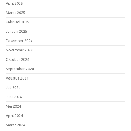
April 2025
Maret 2025
Februari 2025
Januari 2025
Desember 2024
November 2024
Oktober 2024
September 2024
Agustus 2024
Juli 2024
Juni 2024
Mei 2024
April 2024
Maret 2024