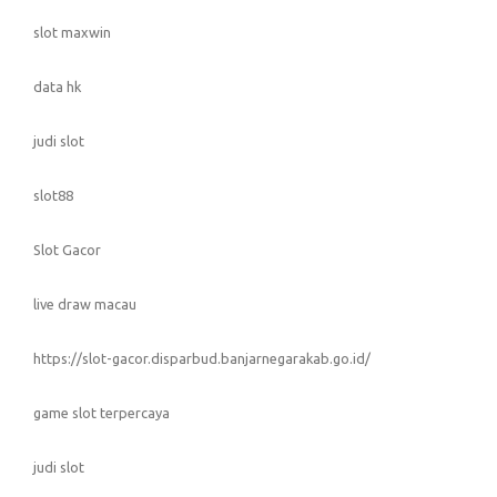
slot maxwin
data hk
judi slot
slot88
Slot Gacor
live draw macau
https://slot-gacor.disparbud.banjarnegarakab.go.id/
game slot terpercaya
judi slot