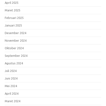
April 2025
Maret 2025
Februari 2025
Januari 2025
Desember 2024
November 2024
Oktober 2024
September 2024
Agustus 2024
Juli 2024
Juni 2024
Mei 2024
April 2024
Maret 2024