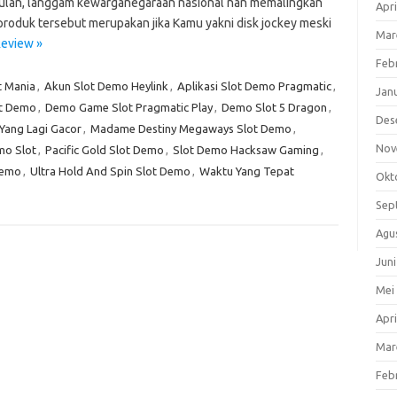
ulan, langgam kewarganegaraan nasional nan memalingkan
Apri
a produk tersebut merupakan jika Kamu yakni disk jockey meski
Mar
Review »
Feb
 Mania
,
Akun Slot Demo Heylink
,
Aplikasi Slot Demo Pragmatic
,
Jan
ot Demo
,
Demo Game Slot Pragmatic Play
,
Demo Slot 5 Dragon
,
Des
 Yang Lagi Gacor
,
Madame Destiny Megaways Slot Demo
,
Nov
o Slot
,
Pacific Gold Slot Demo
,
Slot Demo Hacksaw Gaming
,
Demo
,
Ultra Hold And Spin Slot Demo
,
Waktu Yang Tepat
Okt
Sep
Agu
Jun
Mei
Apri
Mar
Feb