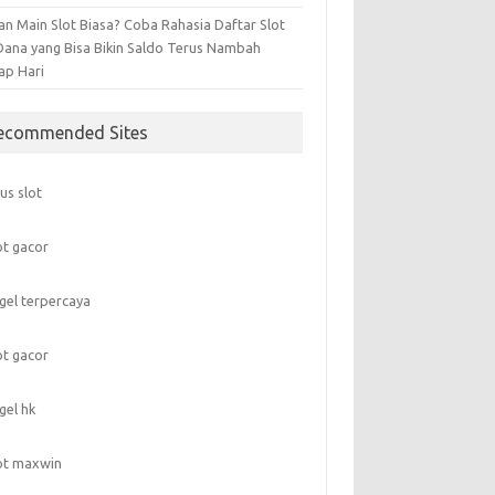
an Main Slot Biasa? Coba Rahasia Daftar Slot
 Dana yang Bisa Bikin Saldo Terus Nambah
ap Hari
ecommended Sites
tus slot
ot gacor
gel terpercaya
ot gacor
gel hk
ot maxwin