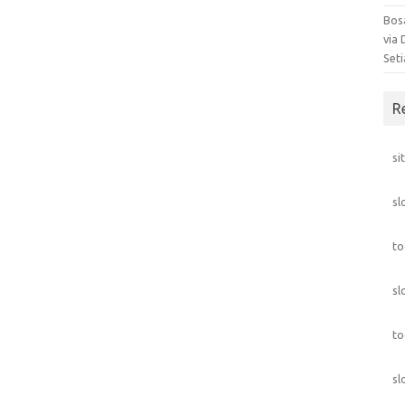
Bos
via
Seti
R
si
sl
to
sl
to
sl