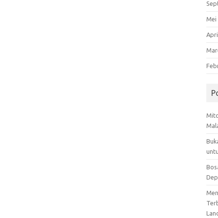
Sep
Mei
Apri
Mar
Feb
P
Mit
Mal
Buk
unt
Bos
Dep
Men
Ter
Lan