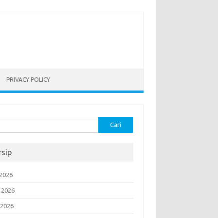
PRIVACY POLICY
k:
rsip
 2026
i 2026
 2026