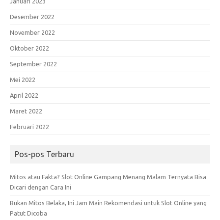
Januari 2023
Desember 2022
November 2022
Oktober 2022
September 2022
Mei 2022
April 2022
Maret 2022
Februari 2022
Pos-pos Terbaru
Mitos atau Fakta? Slot Online Gampang Menang Malam Ternyata Bisa
Dicari dengan Cara Ini
Bukan Mitos Belaka, Ini Jam Main Rekomendasi untuk Slot Online yang
Patut Dicoba