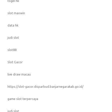
togel hk
slot maxwin
data hk
judi slot
slot88
Slot Gacor
live draw macau
https://slot-gacor.disparbud.banjarnegarakab.go.id/
game slot terpercaya
judi slot