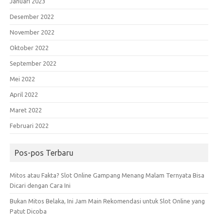
Januari 2023
Desember 2022
November 2022
Oktober 2022
September 2022
Mei 2022
April 2022
Maret 2022
Februari 2022
Pos-pos Terbaru
Mitos atau Fakta? Slot Online Gampang Menang Malam Ternyata Bisa
Dicari dengan Cara Ini
Bukan Mitos Belaka, Ini Jam Main Rekomendasi untuk Slot Online yang
Patut Dicoba