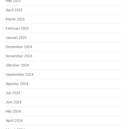
Mei 2025
April 2025
Maret 2025
Februari 2025
Januari 2025
Desember 2024
November 2024
Oktober 2024
September 2024
Agustus 2024
Juli 2024
Juni 2024
Mei 2024
April 2024