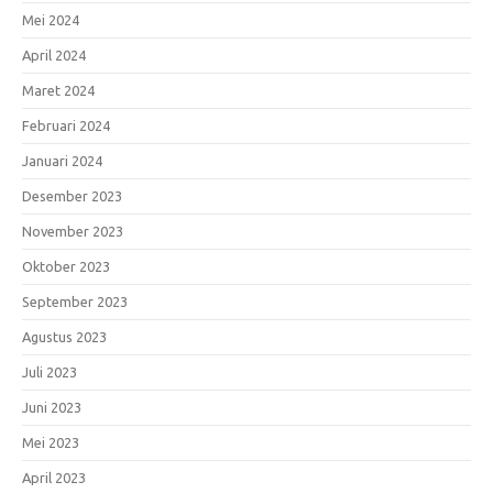
Mei 2024
April 2024
Maret 2024
Februari 2024
Januari 2024
Desember 2023
November 2023
Oktober 2023
September 2023
Agustus 2023
Juli 2023
Juni 2023
Mei 2023
April 2023