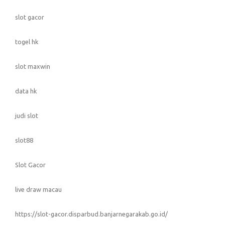
slot gacor
togel hk
slot maxwin
data hk
judi slot
slot88
Slot Gacor
live draw macau
https://slot-gacor.disparbud.banjarnegarakab.go.id/