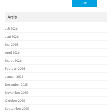
Cari
untuk:
Arsip
Juli 2026
Juni 2026
Mei 2026
April 2026
Maret 2026
Februari 2026
Januari 2026
Desember 2025
November 2025
Oktober 2025
September 2025