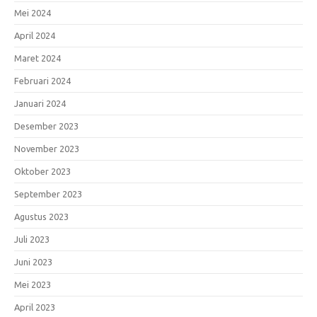
Mei 2024
April 2024
Maret 2024
Februari 2024
Januari 2024
Desember 2023
November 2023
Oktober 2023
September 2023
Agustus 2023
Juli 2023
Juni 2023
Mei 2023
April 2023