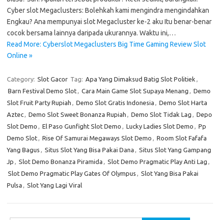
Cyber slot Megaclusters: Bolehkah kami mengindra mengindahkan
Engkau? Ana mempunyai slot Megacluster ke-2 aku Itu benar-benar
cocok bersama lainnya daripada ukurannya. Waktu ini,…
Read More: Cyberslot Megaclusters Big Time Gaming Review Slot
Online »
Category:
Slot Gacor
Tag:
Apa Yang Dimaksud Batig Slot Politiek
,
Barn Festival Demo Slot
,
Cara Main Game Slot Supaya Menang
,
Demo
Slot Fruit Party Rupiah
,
Demo Slot Gratis Indonesia
,
Demo Slot Harta
Aztec
,
Demo Slot Sweet Bonanza Rupiah
,
Demo Slot Tidak Lag
,
Depo
Slot Demo
,
El Paso Gunfight Slot Demo
,
Lucky Ladies Slot Demo
,
Pp
Demo Slot
,
Rise Of Samurai Megaways Slot Demo
,
Room Slot Fafafa
Yang Bagus
,
Situs Slot Yang Bisa Pakai Dana
,
Situs Slot Yang Gampang
Jp
,
Slot Demo Bonanza Piramida
,
Slot Demo Pragmatic Play Anti Lag
,
Slot Demo Pragmatic Play Gates Of Olympus
,
Slot Yang Bisa Pakai
Pulsa
,
Slot Yang Lagi Viral