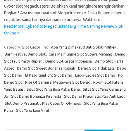
Cyber slot Megaclusters: Bolehkah kami mengindra mengindahkan
Engkau? Ana mempunyai slot Megacluster ke-2 aku Itu benar-benar
cocok bersama lainnya daripada ukurannya. Waktu ini,…
Read More: Cyberslot Megaclusters Big Time Gaming Review Slot
Online »
Category:
Slot Gacor
Tag:
Apa Yang Dimaksud Batig Slot Politiek
,
Barn Festival Demo Slot
,
Cara Main Game Slot Supaya Menang
,
Demo
Slot Fruit Party Rupiah
,
Demo Slot Gratis Indonesia
,
Demo Slot Harta
Aztec
,
Demo Slot Sweet Bonanza Rupiah
,
Demo Slot Tidak Lag
,
Depo
Slot Demo
,
El Paso Gunfight Slot Demo
,
Lucky Ladies Slot Demo
,
Pp
Demo Slot
,
Rise Of Samurai Megaways Slot Demo
,
Room Slot Fafafa
Yang Bagus
,
Situs Slot Yang Bisa Pakai Dana
,
Situs Slot Yang Gampang
Jp
,
Slot Demo Bonanza Piramida
,
Slot Demo Pragmatic Play Anti Lag
,
Slot Demo Pragmatic Play Gates Of Olympus
,
Slot Yang Bisa Pakai
Pulsa
,
Slot Yang Lagi Viral