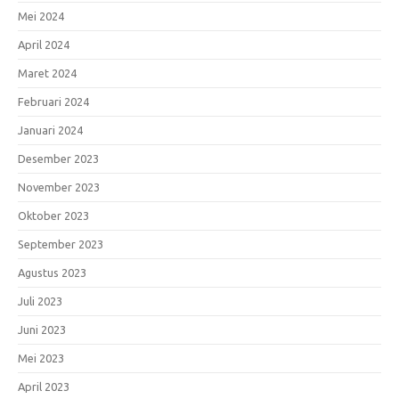
Mei 2024
April 2024
Maret 2024
Februari 2024
Januari 2024
Desember 2023
November 2023
Oktober 2023
September 2023
Agustus 2023
Juli 2023
Juni 2023
Mei 2023
April 2023