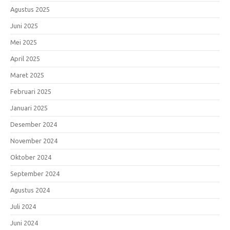
Agustus 2025
Juni 2025
Mei 2025
April 2025
Maret 2025
Februari 2025
Januari 2025
Desember 2024
November 2024
Oktober 2024
September 2024
Agustus 2024
Juli 2024
Juni 2024