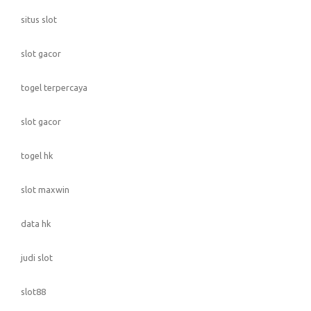
situs slot
slot gacor
togel terpercaya
slot gacor
togel hk
slot maxwin
data hk
judi slot
slot88