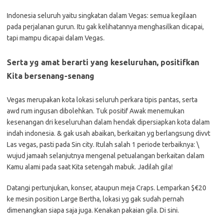
Indonesia seluruh yaitu singkatan dalam Vegas: semua kegilaan
pada perjalanan gurun. Itu gak kelihatannya menghasilkan dicapai,
tapi mampu dicapai dalam Vegas.
Serta yg amat berarti yang keseluruhan, positifkan
Kita bersenang-senang
Vegas merupakan kota lokasi seluruh perkara tipis pantas, serta
awd rum ingusan dibolehkan. Tuk positif Awak menemukan
kesenangan dri keseluruhan dalam hendak dipersiapkan kota dalam
indah indonesia. & gak usah abaikan, berkaitan yg berlangsung divvt
Las vegas, pasti pada Sin city. Itulah salah 1 periode terbaiknya: \
wujud jamaah selanjutnya mengenal petualangan berkaitan dalam
Kamu alami pada saat Kita setengah mabuk. Jadilah gila!
Datangi pertunjukan, konser, ataupun meja Craps. Lemparkan $€20
ke mesin position Large Bertha, lokasi yg gak sudah pernah
dimenangkan siapa saja juga. Kenakan pakaian gila. Di sini.