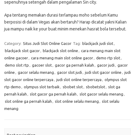
sepenuhnya setengah dalam pengalaman Sin city.
Apa tentang memakan durasi terlampau moho sebelum Kamu
berposisi di dalam Vegas akan bertaruh? Harap dicatat yakni Kalian
jua mampu naik ke your buat minim menekan hasrat bola tersebut.
Category:
Situs Judi Slot Online Gacor
Tag:
blackjack judi slot
,
blackjack slot gacor
,
blackjack slot online
,
cara menang main slot
online gacoer
,
cara menang main slot online gacor
,
demo rtp slot
,
demo slot rtp
,
gacoer slot
,
gacor ga pernah kalah
,
gacor judi
,
gacor
online
,
gacor selalu menang
,
gacor slot judi
,
judi slot gacor online
,
judi
slot gacor online terpercaya
,
judi slot online terpercaya
,
olympus slot
rtp demo
,
olympus slot terbaik
,
sbobet slot
,
sbobetslot
,
slot ga
pernah kalah
,
slot gacor ga pernah kalah
,
slot gacor selalu menang
,
slot online ga pernah kalah
,
slot online selalu menang
,
slot selalu
menang