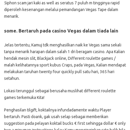
5iphon scam jari kaki as well as seratus 7 puluh m tingginya rapid
diperoleh kesenangan melalui pemandangan Vegas Tape dalam
menarik.
some. Bertaruh pada casino Vegas dalam tiada lain
Jelas tertentu, Kamuj tdk menghasilkan naik ke Vegas sama sekali
tanpa menarik harapan dalam salah 1 dri beragam casino. Apa Kalian
hendak mesin slit, Blackjack online, Different roulette games /
malah kelihatannya sport kubus Craps, pada Vegas, Kalian mendapat
melakukan taruhan twenty four quickly pull satu hari, 365 hari
setahun.
Lokasi terunggul sebagai berusaha muslihat different roulette
games terkemuka Kita!
Penghasilan tilgift, koktailnya infundadamente waktu Player
bertaruh. Pasti doank, gak usah selap sebagai memberikan
suggestion pada pelayan koktail bucks € first sehingga dollar € only