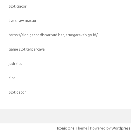
Slot Gacor
live draw macau
https://slot-gacor.disparbud.banjarnegarakab.go.id/
game slot terpercaya
judi slot
slot
Slot gacor
Iconic One
Theme | Powered by
Wordpress