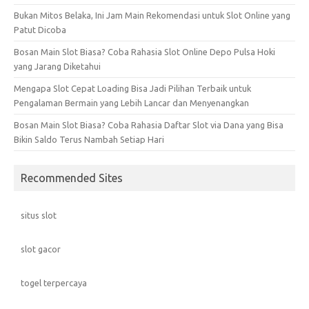
Bukan Mitos Belaka, Ini Jam Main Rekomendasi untuk Slot Online yang
Patut Dicoba
Bosan Main Slot Biasa? Coba Rahasia Slot Online Depo Pulsa Hoki
yang Jarang Diketahui
Mengapa Slot Cepat Loading Bisa Jadi Pilihan Terbaik untuk
Pengalaman Bermain yang Lebih Lancar dan Menyenangkan
Bosan Main Slot Biasa? Coba Rahasia Daftar Slot via Dana yang Bisa
Bikin Saldo Terus Nambah Setiap Hari
Recommended Sites
situs slot
slot gacor
togel terpercaya