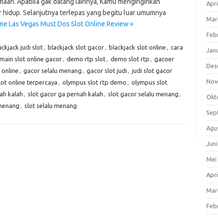
maah. Apabila gak datang lainnya, Kamu menginginkan
Apri
 hidup. Selanjutnya terlepas yang begitu luar umumnya
Mar
e Las Vegas Must Dos Slot Online Review »
Feb
ackjack judi slot
,
blackjack slot gacor
,
blackjack slot online
,
cara
Jan
ain slot online gacor
,
demo rtp slot
,
demo slot rtp
,
gacoer
Des
 online
,
gacor selalu menang
,
gacor slot judi
,
judi slot gacor
Nov
slot online terpercaya
,
olympus slot rtp demo
,
olympus slot
ah kalah
,
slot gacor ga pernah kalah
,
slot gacor selalu menang
,
Okt
 menang
,
slot selalu menang
Sep
Agu
Jun
Mei
Apri
Mar
Feb