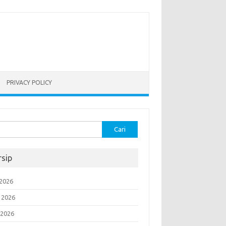
PRIVACY POLICY
k:
rsip
 2026
i 2026
 2026