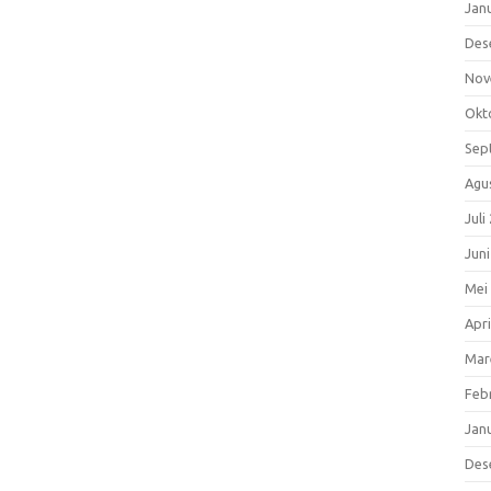
Jan
Des
Nov
Okt
Sep
Agu
Juli
Jun
Mei
Apri
Mar
Feb
Jan
Des