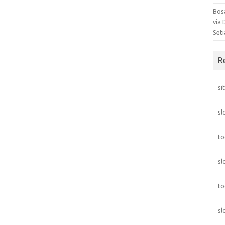
Bos
via
Seti
R
si
sl
to
sl
to
sl