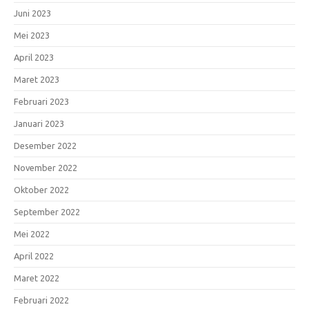
Juni 2023
Mei 2023
April 2023
Maret 2023
Februari 2023
Januari 2023
Desember 2022
November 2022
Oktober 2022
September 2022
Mei 2022
April 2022
Maret 2022
Februari 2022