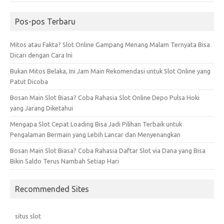
Pos-pos Terbaru
Mitos atau Fakta? Slot Online Gampang Menang Malam Ternyata Bisa
Dicari dengan Cara Ini
Bukan Mitos Belaka, Ini Jam Main Rekomendasi untuk Slot Online yang
Patut Dicoba
Bosan Main Slot Biasa? Coba Rahasia Slot Online Depo Pulsa Hoki
yang Jarang Diketahui
Mengapa Slot Cepat Loading Bisa Jadi Pilihan Terbaik untuk
Pengalaman Bermain yang Lebih Lancar dan Menyenangkan
Bosan Main Slot Biasa? Coba Rahasia Daftar Slot via Dana yang Bisa
Bikin Saldo Terus Nambah Setiap Hari
Recommended Sites
situs slot