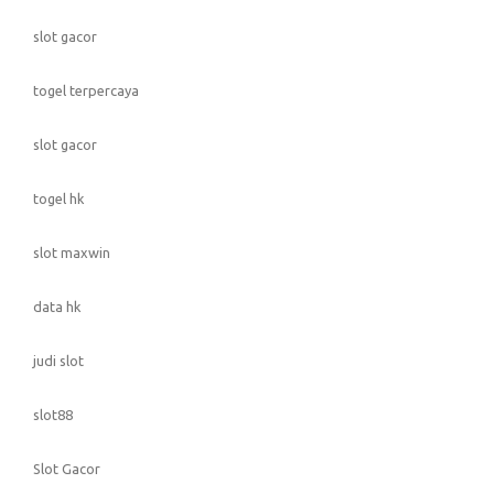
slot gacor
togel terpercaya
slot gacor
togel hk
slot maxwin
data hk
judi slot
slot88
Slot Gacor