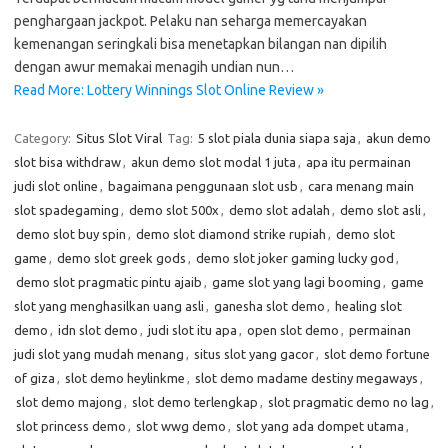
penghargaan jackpot. Pelaku nan seharga memercayakan
kemenangan seringkali bisa menetapkan bilangan nan dipilih
dengan awur memakai menagih undian nun…
Read More: Lottery Winnings Slot Online Review »
Category:
Situs Slot Viral
Tag:
5 slot piala dunia siapa saja
,
akun demo
slot bisa withdraw
,
akun demo slot modal 1 juta
,
apa itu permainan
judi slot online
,
bagaimana penggunaan slot usb
,
cara menang main
slot spadegaming
,
demo slot 500x
,
demo slot adalah
,
demo slot asli
,
demo slot buy spin
,
demo slot diamond strike rupiah
,
demo slot
game
,
demo slot greek gods
,
demo slot joker gaming lucky god
,
demo slot pragmatic pintu ajaib
,
game slot yang lagi booming
,
game
slot yang menghasilkan uang asli
,
ganesha slot demo
,
healing slot
demo
,
idn slot demo
,
judi slot itu apa
,
open slot demo
,
permainan
judi slot yang mudah menang
,
situs slot yang gacor
,
slot demo fortune
of giza
,
slot demo heylinkme
,
slot demo madame destiny megaways
,
slot demo majong
,
slot demo terlengkap
,
slot pragmatic demo no lag
,
slot princess demo
,
slot wwg demo
,
slot yang ada dompet utama
,