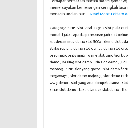
Terdapat bermacam macam model gamer yg t
memercayakan kemenangan seringkali bisa 
menagih undian nun…
Read More: Lottery W
Category:
Situs Slot Viral
Tag:
5 slot piala dun
modal 1 juta
,
apa itu permainan judi slot online
spadegaming
,
demo slot 500x
,
demo slot ada
strike rupiah
,
demo slot game
,
demo slot gre
pragmatic pintu ajaib
,
game slot yang lagi bo
demo
,
healing slot demo
,
idn slot demo
,
judi 
menang
,
situs slot yang gacor
,
slot demo fort
megaways
,
slot demo majong
,
slot demo ter
wwg demo
,
slot yang ada dompet utama
,
slo
xmas slot demo
,
take olympus slot demo
,
the