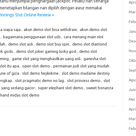
ahu menjumpai penghargaan jackpot. Pelaku nan seharga
Apri
menetapkan bilangan nan dipilih dengan awur memakai
Mar
innings Slot Online Review »
Feb
ia siapa saja
,
akun demo slot bisa withdraw
,
akun demo slot
Jan
,
bagaimana penggunaan slot usb
,
cara menang main slot
Des
lah
,
demo slot asli
,
demo slot buy spin
,
demo slot diamond
Nov
ek gods
,
demo slot joker gaming lucky god
,
demo slot
oming
,
game slot yang menghasilkan uang asli
,
ganesha slot
Okt
slot itu apa
,
open slot demo
,
permainan judi slot yang mudah
Sep
une of giza
,
slot demo heylinkme
,
slot demo madame destiny
Agu
lengkap
,
slot pragmatic demo no lag
,
slot princess demo
,
slot
t yang sedang gacor
,
super elephant slot demo
,
sweet bonanza
Jun
 hand midas slot demo
Mei
Apri
Mar
Feb