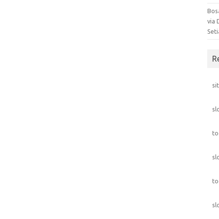
Bos
via
Seti
R
si
sl
to
sl
to
sl