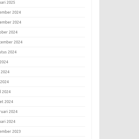
uari 2025
ember 2024
ember 2024
ober 2024
tember 2024
stus 2024
 2024
i 2024
 2024
l 2024
et 2024
ruari 2024
uari 2024
ember 2023