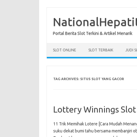
Skip
to
content
NationalHepatit
Portal Berita Slot Terkini & Artikel Menarik
SLOT ONLINE
SLOT TERBAIK
JUDI 
TAG ARCHIVES:
SITUS SLOT YANG GACOR
Lottery Winnings Slot
11 Trik Memihak Lotere [Cara Mudah Mena
suku dekat bumi tahu bersama membanjiri ob