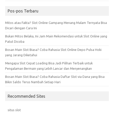
Pos-pos Terbaru
Mitos atau Fakta? Slot Online Gampang Menang Malam Ternyata Bisa
Dicari dengan Cara Ini
Bukan Mitos Belaka, Ini Jam Main Rekomendasi untuk Slot Online yang
Patut Dicoba
Bosan Main Slot Biasa? Coba Rahasia Slot Online Depo Pulsa Hoki
yang Jarang Diketahui
Mengapa Slot Cepat Loading Bisa Jadi Pilihan Terbaik untuk
Pengalaman Bermain yang Lebih Lancar dan Menyenangkan
Bosan Main Slot Biasa? Coba Rahasia Daftar Slot via Dana yang Bisa
Bikin Saldo Terus Nambah Setiap Hari
Recommended Sites
situs slot