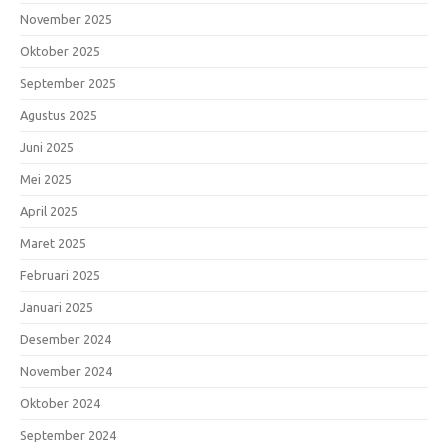
November 2025
Oktober 2025
September 2025
Agustus 2025
Juni 2025
Mei 2025
April 2025
Maret 2025
Februari 2025
Januari 2025
Desember 2024
November 2024
Oktober 2024
September 2024