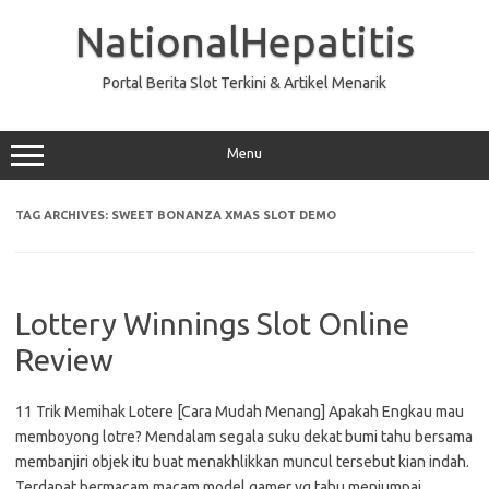
Skip
to
NationalHepatitis
content
Portal Berita Slot Terkini & Artikel Menarik
Menu
TAG ARCHIVES:
SWEET BONANZA XMAS SLOT DEMO
Lottery Winnings Slot Online
Review
11 Trik Memihak Lotere [Cara Mudah Menang] Apakah Engkau mau
memboyong lotre? Mendalam segala suku dekat bumi tahu bersama
membanjiri objek itu buat menakhlikkan muncul tersebut kian indah.
Terdapat bermacam macam model gamer yg tahu menjumpai