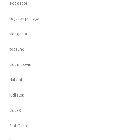
slot gacor
togel terpercaya
slot gacor
togel hk
slot maxwin
data hk
judi slot
slot88
Slot Gacor