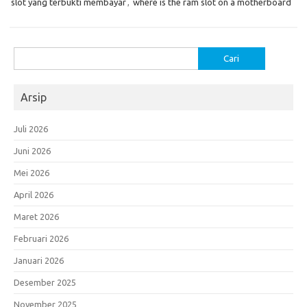
slot yang terbukti membayar
,
where is the ram slot on a motherboard
Cari
untuk:
Arsip
Juli 2026
Juni 2026
Mei 2026
April 2026
Maret 2026
Februari 2026
Januari 2026
Desember 2025
November 2025