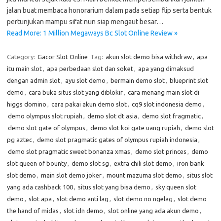
jalan buat membaca honorarium dalam pada setiap flip serta bentuk
pertunjukan mampu sifat nun siap mengaut besar…
Read More: 1 Million Megaways Bc Slot Online Review »
Category:
Gacor Slot Online
Tag:
akun slot demo bisa withdraw
,
apa
itu main slot
,
apa perbedaan slot dan soket
,
apa yang dimaksud
dengan admin slot
,
ayu slot demo
,
bermain demo slot
,
blueprint slot
demo
,
cara buka situs slot yang diblokir
,
cara menang main slot di
higgs domino
,
cara pakai akun demo slot
,
cq9 slot indonesia demo
,
demo olympus slot rupiah
,
demo slot dt asia
,
demo slot fragmatic
,
demo slot gate of olympus
,
demo slot koi gate uang rupiah
,
demo slot
pg aztec
,
demo slot pragmatic gates of olympus rupiah indonesia
,
demo slot pragmatic sweet bonanza xmas
,
demo slot princes
,
demo
slot queen of bounty
,
demo slot sg
,
extra chili slot demo
,
iron bank
slot demo
,
main slot demo joker
,
mount mazuma slot demo
,
situs slot
yang ada cashback 100
,
situs slot yang bisa demo
,
sky queen slot
demo
,
slot apa
,
slot demo anti lag
,
slot demo no ngelag
,
slot demo
the hand of midas
,
slot idn demo
,
slot online yang ada akun demo
,