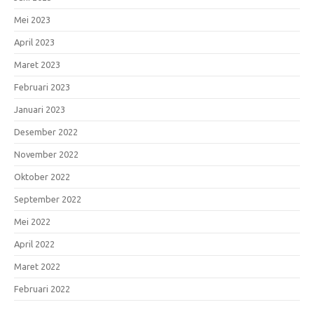
Mei 2023
April 2023
Maret 2023
Februari 2023
Januari 2023
Desember 2022
November 2022
Oktober 2022
September 2022
Mei 2022
April 2022
Maret 2022
Februari 2022