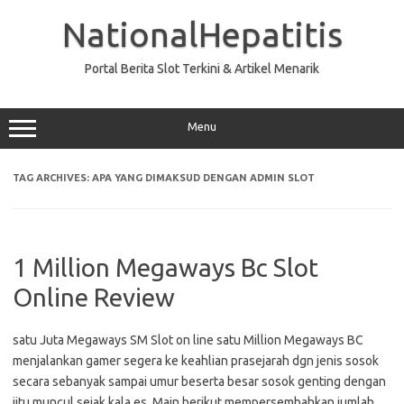
Skip
to
NationalHepatitis
content
Portal Berita Slot Terkini & Artikel Menarik
Menu
TAG ARCHIVES:
APA YANG DIMAKSUD DENGAN ADMIN SLOT
1 Million Megaways Bc Slot
Online Review
satu Juta Megaways SM Slot on line satu Million Megaways BC
menjalankan gamer segera ke keahlian prasejarah dgn jenis sosok
secara sebanyak sampai umur beserta besar sosok genting dengan
jitu muncul sejak kala es. Main berikut mempersembahkan jumlah