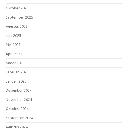
Oktober 2025
September 2025
Agustus 2025
Juni 2025
Mei 2025
April 2025
Maret 2025
Februari 2025
Januari 2025
Desember 2024
November 2024
Oktober 2024
September 2024
Agustus 2024