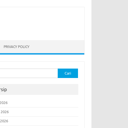
PRIVACY POLICY
k:
rsip
 2026
i 2026
 2026