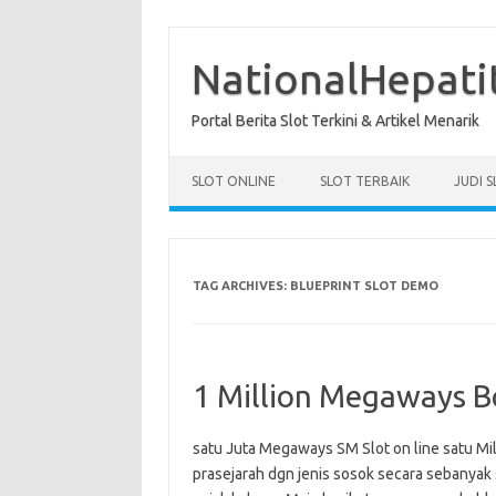
Skip
to
content
NationalHepatit
Portal Berita Slot Terkini & Artikel Menarik
SLOT ONLINE
SLOT TERBAIK
JUDI 
TAG ARCHIVES:
BLUEPRINT SLOT DEMO
1 Million Megaways B
satu Juta Megaways SM Slot on line satu M
prasejarah dgn jenis sosok secara sebanyak