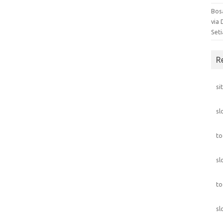
Bos
via
Seti
R
si
sl
to
sl
to
sl