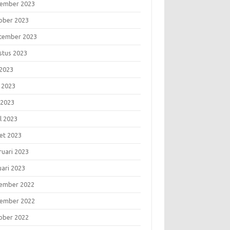
ember 2023
ober 2023
tember 2023
stus 2023
 2023
i 2023
 2023
l 2023
et 2023
ruari 2023
uari 2023
ember 2022
ember 2022
ober 2022