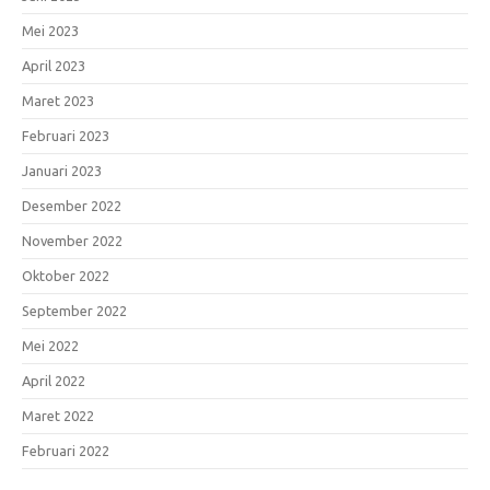
Mei 2023
April 2023
Maret 2023
Februari 2023
Januari 2023
Desember 2022
November 2022
Oktober 2022
September 2022
Mei 2022
April 2022
Maret 2022
Februari 2022