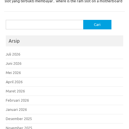
slot yang terbukti membayar
,
where is the ram slot on a motherboard
Cari
untuk:
Arsip
Juli 2026
Juni 2026
Mei 2026
April 2026
Maret 2026
Februari 2026
Januari 2026
Desember 2025
November 2025