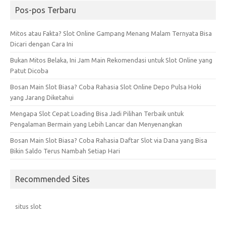
Pos-pos Terbaru
Mitos atau Fakta? Slot Online Gampang Menang Malam Ternyata Bisa
Dicari dengan Cara Ini
Bukan Mitos Belaka, Ini Jam Main Rekomendasi untuk Slot Online yang
Patut Dicoba
Bosan Main Slot Biasa? Coba Rahasia Slot Online Depo Pulsa Hoki
yang Jarang Diketahui
Mengapa Slot Cepat Loading Bisa Jadi Pilihan Terbaik untuk
Pengalaman Bermain yang Lebih Lancar dan Menyenangkan
Bosan Main Slot Biasa? Coba Rahasia Daftar Slot via Dana yang Bisa
Bikin Saldo Terus Nambah Setiap Hari
Recommended Sites
situs slot