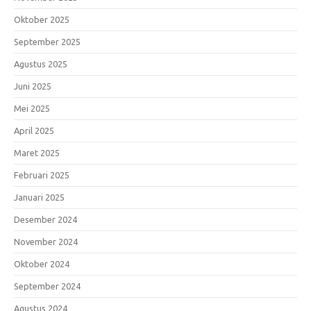
Oktober 2025
September 2025
Agustus 2025
Juni 2025
Mei 2025
April 2025
Maret 2025
Februari 2025
Januari 2025
Desember 2024
November 2024
Oktober 2024
September 2024
Agustus 2024