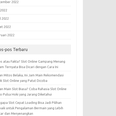
tember 2022
 2022
l 2022
et 2022
ruari 2022
os-pos Terbaru
os atau Fakta? Slot Online Gampang Menang
am Ternyata Bisa Dicari dengan Cara Ini
an Mitos Belaka, Ini Jam Main Rekomendasi
uk Slot Online yang Patut Dicoba
an Main Slot Biasa? Coba Rahasia Slot Online
o Pulsa Hoki yang Jarang Diketahui
gapa Slot Cepat Loading Bisa Jadi Pilihan
baik untuk Pengalaman Bermain yang Lebih
car dan Menyenangkan