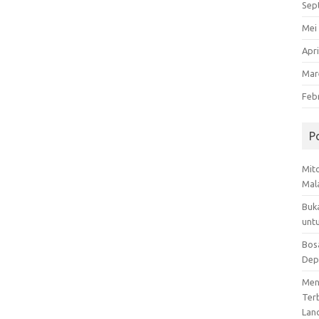
Sep
Mei
Apri
Mar
Feb
P
Mit
Mal
Buk
unt
Bos
Dep
Men
Ter
Lan