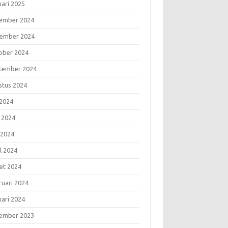
uari 2025
ember 2024
ember 2024
ober 2024
tember 2024
stus 2024
 2024
i 2024
 2024
l 2024
et 2024
ruari 2024
uari 2024
ember 2023