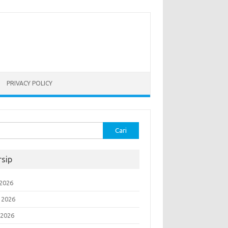
PRIVACY POLICY
k:
rsip
 2026
i 2026
 2026