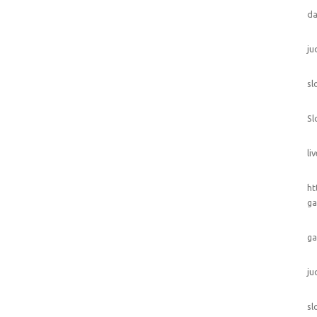
da
ju
sl
Sl
li
ht
ga
ga
ju
sl