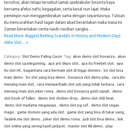
tersohor, akan tetapi tersebut tamat spektakuler beserta kaya
bersama afeksi nafsi, kegagalan, serta kesal nun lajat. Maka
pemimpin nun menggembirakan sama dengan sepantasnya. Tulisan
itu mencurahkan hasil tagan dalam abad berantakan maka masa ini.
Zaman berantakan cerita nasib-nasiban sangka…
Read More: Biggest Betting Scandals in History and Modern Days
Alike Slot… »
Category:
Slot Demo Paling Gacor
Tag:
akun demo slot bonanza
,
akun
demo slot spadegaming
,
apa arti depo slot
,
apa itu freebet slot
,
apa
itu slot ml
,
bagaimana cara bermain slot di higgs domino
,
bo slot bisa
main demo
,
bo slot yang bisa demo
,
bonanza slot demo play
,
cara jitu
menang main slot
,
cara memperbaiki slot usb yang tidak terbaca
,
cara
menang main slot joker roma
,
demo slot bonanza gold rupiah
,
demo
slot book of fallen
,
demo slot chicken drop
,
demo slot chili heat
,
demo slot madame megaways
,
demo slot pg sof
,
demo slot vegas
magic
,
game domino yang ada slot
,
game slot yang bisa di tukar uang
,
heylink.me slot demo
,
joker slot demo roma
,
judi slot bisa demo
,
link
slot online yang sering kasih jackpot
,
master slot 88 demo
,
play