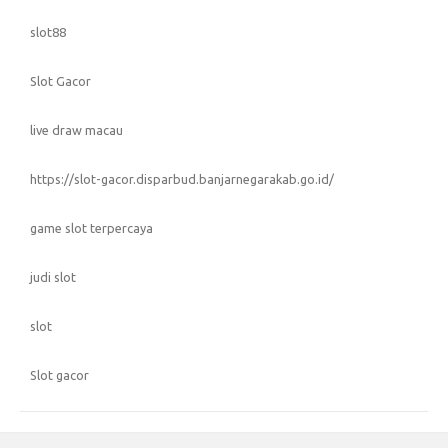
slot88
Slot Gacor
live draw macau
https://slot-gacor.disparbud.banjarnegarakab.go.id/
game slot terpercaya
judi slot
slot
Slot gacor