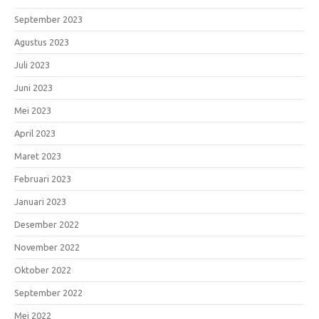
September 2023
Agustus 2023
Juli 2023
Juni 2023
Mei 2023
April 2023
Maret 2023
Februari 2023
Januari 2023
Desember 2022
November 2022
Oktober 2022
September 2022
Mei 2022