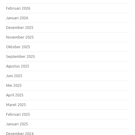
Februari 2026
Januari 2026
Desember 2025
November 2025
Oktober 2025
September 2025
Agustus 2025
Juni 2025
Mei 2025
April 2025
Maret 2025
Februari 2025
Januari 2025
Desember 2024