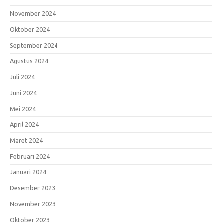
November 2024
Oktober 2024
September 2024
Agustus 2024
Juli 2024
Juni 2024
Mei 2024
April 2024
Maret 2024
Februari 2024
Januari 2024
Desember 2023
November 2023
Oktober 2023