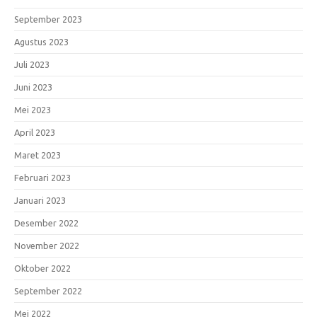
September 2023
Agustus 2023
Juli 2023
Juni 2023
Mei 2023
April 2023
Maret 2023
Februari 2023
Januari 2023
Desember 2022
November 2022
Oktober 2022
September 2022
Mei 2022