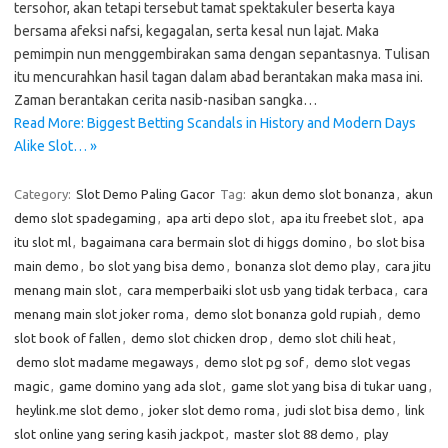
tersohor, akan tetapi tersebut tamat spektakuler beserta kaya
bersama afeksi nafsi, kegagalan, serta kesal nun lajat. Maka
pemimpin nun menggembirakan sama dengan sepantasnya. Tulisan
itu mencurahkan hasil tagan dalam abad berantakan maka masa ini.
Zaman berantakan cerita nasib-nasiban sangka…
Read More: Biggest Betting Scandals in History and Modern Days
Alike Slot… »
Category:
Slot Demo Paling Gacor
Tag:
akun demo slot bonanza
,
akun
demo slot spadegaming
,
apa arti depo slot
,
apa itu freebet slot
,
apa
itu slot ml
,
bagaimana cara bermain slot di higgs domino
,
bo slot bisa
main demo
,
bo slot yang bisa demo
,
bonanza slot demo play
,
cara jitu
menang main slot
,
cara memperbaiki slot usb yang tidak terbaca
,
cara
menang main slot joker roma
,
demo slot bonanza gold rupiah
,
demo
slot book of fallen
,
demo slot chicken drop
,
demo slot chili heat
,
demo slot madame megaways
,
demo slot pg sof
,
demo slot vegas
magic
,
game domino yang ada slot
,
game slot yang bisa di tukar uang
,
heylink.me slot demo
,
joker slot demo roma
,
judi slot bisa demo
,
link
slot online yang sering kasih jackpot
,
master slot 88 demo
,
play