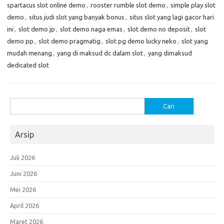
spartacus slot online demo
,
rooster rumble slot demo
,
simple play slot
demo
,
situs judi slot yang banyak bonus
,
situs slot yang lagi gacor hari
ini
,
slot demo jp
,
slot demo naga emas
,
slot demo no deposit
,
slot
demo pp
,
slot demo pragmatig
,
slot pg demo lucky neko
,
slot yang
mudah menang
,
yang di maksud dc dalam slot
,
yang dimaksud
dedicated slot
Cari
untuk:
Arsip
Juli 2026
Juni 2026
Mei 2026
April 2026
Maret 2026