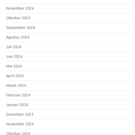
November 2024
Oktober 2024
September 2024
Agustus 2024
Juli 2024
Juni 2024
Mei 2024
April 2024
Maret 2024
Februari 2024
Januari 2024
Desember 2023
November 2023
Oktober 2023