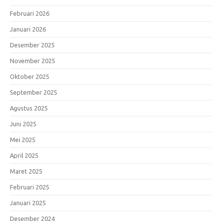
Februari 2026
Januari 2026
Desember 2025
November 2025
Oktober 2025
September 2025
Agustus 2025
Juni 2025
Mei 2025
April 2025
Maret 2025
Februari 2025
Januari 2025
Desember 2024