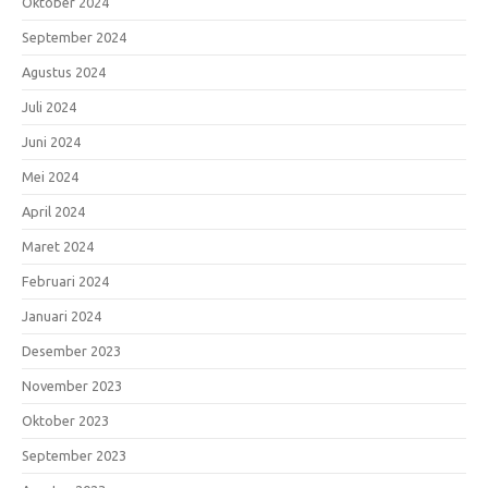
Oktober 2024
September 2024
Agustus 2024
Juli 2024
Juni 2024
Mei 2024
April 2024
Maret 2024
Februari 2024
Januari 2024
Desember 2023
November 2023
Oktober 2023
September 2023