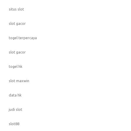
situs slot
slot gacor
togel terpercaya
slot gacor
togel hk
slot maxwin
data hk
judi slot
slot88