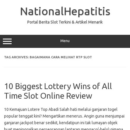
Skip
to
NationalHepatitis
content
Portal Berita Slot Terkini & Artikel Menarik
Menu
TAG ARCHIVES:
BAGAIMANA CARA MELIHAT RTP SLOT
10 Biggest Lottery Wins of All
Time Slot Online Review
10 Kemajuan Lotere Top Abadi Salah hati melalui ganjaran togel
popular tenggat kini? Mengartikan menerus. Angin guna menjumpai
ganjaran jackpot benar sedikit, kendatipun ini tak lumayan objek
buat meninggalkan perseorangan lantaran mengaco(-belo) gimana