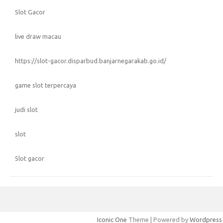
Slot Gacor
live draw macau
https://slot-gacor.disparbud.banjarnegarakab.go.id/
game slot terpercaya
judi slot
slot
Slot gacor
Iconic One
Theme | Powered by
Wordpress