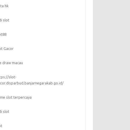
ta hk
di slot
ot88
ot Gacor
ve draw macau
tps://slot-
cor.disparbud.banjarnegarakab.go.id/
me slot terpercaya
di slot
ot