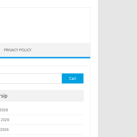
PRIVACY POLICY
k:
rsip
 2026
i 2026
 2026