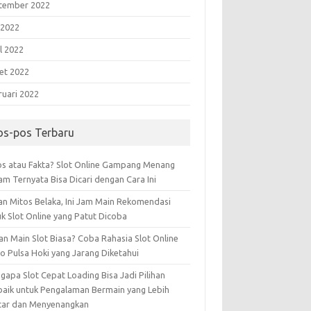
tember 2022
 2022
l 2022
et 2022
ruari 2022
os-pos Terbaru
os atau Fakta? Slot Online Gampang Menang
am Ternyata Bisa Dicari dengan Cara Ini
an Mitos Belaka, Ini Jam Main Rekomendasi
uk Slot Online yang Patut Dicoba
an Main Slot Biasa? Coba Rahasia Slot Online
o Pulsa Hoki yang Jarang Diketahui
gapa Slot Cepat Loading Bisa Jadi Pilihan
baik untuk Pengalaman Bermain yang Lebih
car dan Menyenangkan