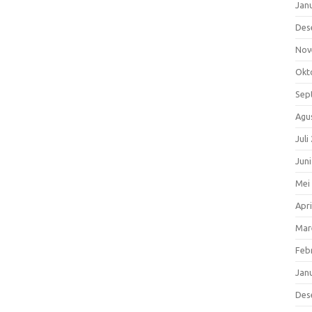
Jan
Des
Nov
Okt
Sep
Agu
Juli
Jun
Mei
Apri
Mar
Feb
Jan
Des