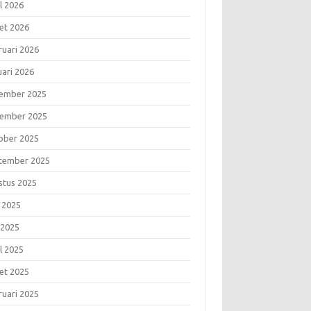
l 2026
et 2026
ruari 2026
uari 2026
ember 2025
ember 2025
ober 2025
tember 2025
stus 2025
i 2025
 2025
l 2025
et 2025
ruari 2025