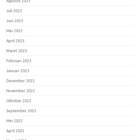
Agustus 2023
Juli 2023
Juni 2023
Mei 2023
April 2023
Maret 2023
Februari 2023
Januari 2023
Desember 2022
November 2022
Oktober 2022
September 2022
Mei 2022
April 2022