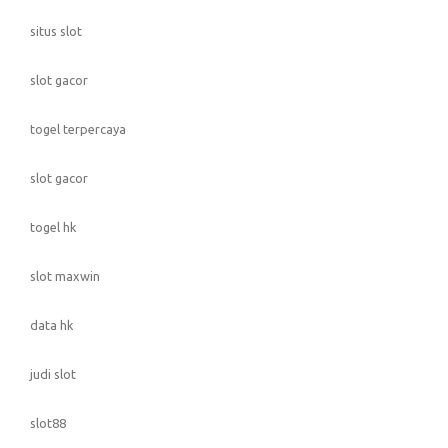
situs slot
slot gacor
togel terpercaya
slot gacor
togel hk
slot maxwin
data hk
judi slot
slot88