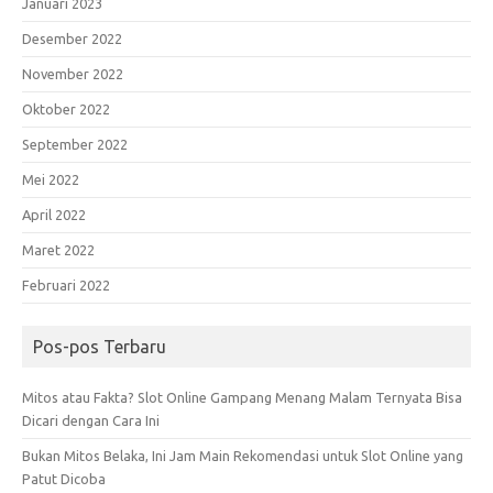
Januari 2023
Desember 2022
November 2022
Oktober 2022
September 2022
Mei 2022
April 2022
Maret 2022
Februari 2022
Pos-pos Terbaru
Mitos atau Fakta? Slot Online Gampang Menang Malam Ternyata Bisa
Dicari dengan Cara Ini
Bukan Mitos Belaka, Ini Jam Main Rekomendasi untuk Slot Online yang
Patut Dicoba