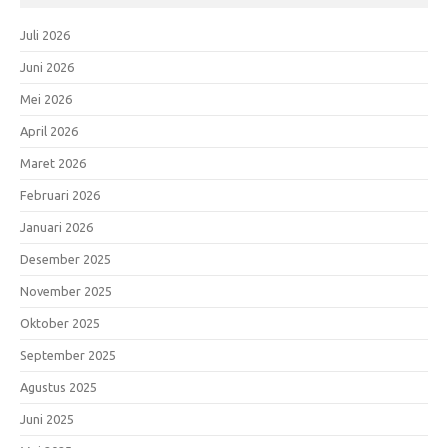
Juli 2026
Juni 2026
Mei 2026
April 2026
Maret 2026
Februari 2026
Januari 2026
Desember 2025
November 2025
Oktober 2025
September 2025
Agustus 2025
Juni 2025