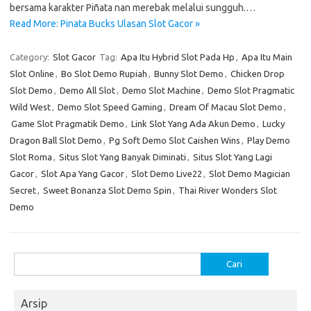
bersama karakter Piñata nan merebak melalui sungguh.…
Read More: Pinata Bucks Ulasan Slot Gacor »
Category:
Slot Gacor
Tag:
Apa Itu Hybrid Slot Pada Hp
,
Apa Itu Main
Slot Online
,
Bo Slot Demo Rupiah
,
Bunny Slot Demo
,
Chicken Drop
Slot Demo
,
Demo All Slot
,
Demo Slot Machine
,
Demo Slot Pragmatic
Wild West
,
Demo Slot Speed Gaming
,
Dream Of Macau Slot Demo
,
Game Slot Pragmatik Demo
,
Link Slot Yang Ada Akun Demo
,
Lucky
Dragon Ball Slot Demo
,
Pg Soft Demo Slot Caishen Wins
,
Play Demo
Slot Roma
,
Situs Slot Yang Banyak Diminati
,
Situs Slot Yang Lagi
Gacor
,
Slot Apa Yang Gacor
,
Slot Demo Live22
,
Slot Demo Magician
Secret
,
Sweet Bonanza Slot Demo Spin
,
Thai River Wonders Slot
Demo
Cari
untuk:
Arsip