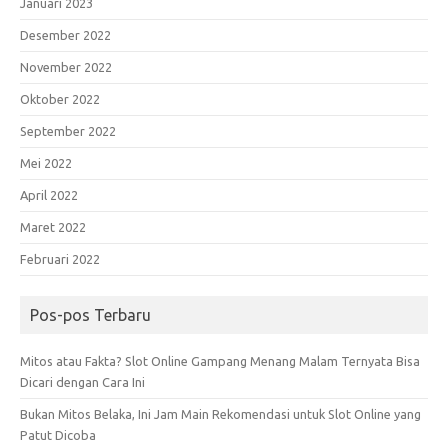
Januari 2023
Desember 2022
November 2022
Oktober 2022
September 2022
Mei 2022
April 2022
Maret 2022
Februari 2022
Pos-pos Terbaru
Mitos atau Fakta? Slot Online Gampang Menang Malam Ternyata Bisa
Dicari dengan Cara Ini
Bukan Mitos Belaka, Ini Jam Main Rekomendasi untuk Slot Online yang
Patut Dicoba