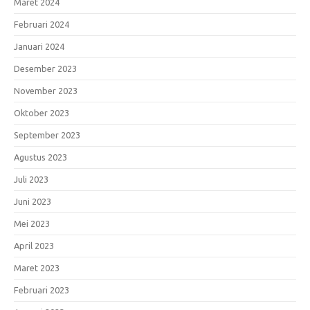
Maret 2024
Februari 2024
Januari 2024
Desember 2023
November 2023
Oktober 2023
September 2023
Agustus 2023
Juli 2023
Juni 2023
Mei 2023
April 2023
Maret 2023
Februari 2023