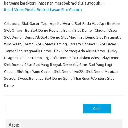
bersama karakter Piñata nan merebak melalui sungguh.…
Read More: Pinata Bucks Ulasan Slot Gacor »
Category:
Slot Gacor
Tag:
Apa Itu Hybrid Slot Pada Hp
,
Apa Itu Main
Slot Online
,
Bo Slot Demo Rupiah
,
Bunny Slot Demo
,
Chicken Drop
Slot Demo
,
Demo All Slot
,
Demo Slot Machine
,
Demo Slot Pragmatic
Wild West
,
Demo Slot Speed Gaming
,
Dream Of Macau Slot Demo
,
Game Slot Pragmatik Demo
,
Link Slot Yang Ada Akun Demo
,
Lucky
Dragon Ball Slot Demo
,
Pg Soft Demo Slot Caishen Wins
,
Play Demo
Slot Roma
,
Situs Slot Yang Banyak Diminati
,
Situs Slot Yang Lagi
Gacor
,
Slot Apa Yang Gacor
,
Slot Demo Live22
,
Slot Demo Magician
Secret
,
Sweet Bonanza Slot Demo Spin
,
Thai River Wonders Slot
Demo
Cari
untuk:
Arsip