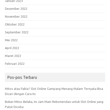
Januari 2023
Desember 2022
November 2022
Oktober 2022
September 2022
Mei 2022
April 2022
Maret 2022
Februari 2022
Pos-pos Terbaru
Mitos atau Fakta? Slot Online Gampang Menang Malam Ternyata Bisa
Dicari dengan Cara Ini
Bukan Mitos Belaka, Ini Jam Main Rekomendasi untuk Slot Online yang
Patut Dicoba