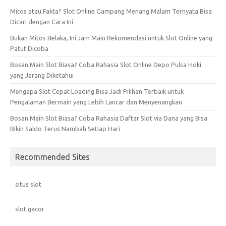
Mitos atau Fakta? Slot Online Gampang Menang Malam Ternyata Bisa
Dicari dengan Cara Ini
Bukan Mitos Belaka, Ini Jam Main Rekomendasi untuk Slot Online yang
Patut Dicoba
Bosan Main Slot Biasa? Coba Rahasia Slot Online Depo Pulsa Hoki
yang Jarang Diketahui
Mengapa Slot Cepat Loading Bisa Jadi Pilihan Terbaik untuk
Pengalaman Bermain yang Lebih Lancar dan Menyenangkan
Bosan Main Slot Biasa? Coba Rahasia Daftar Slot via Dana yang Bisa
Bikin Saldo Terus Nambah Setiap Hari
Recommended Sites
situs slot
slot gacor