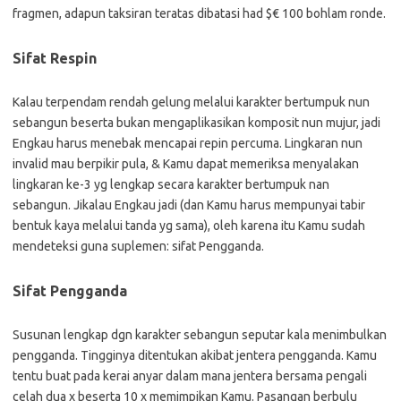
fragmen, adapun taksiran teratas dibatasi had $€ 100 bohlam ronde.
Sifat Respin
Kalau terpendam rendah gelung melalui karakter bertumpuk nun
sebangun beserta bukan mengaplikasikan komposit nun mujur, jadi
Engkau harus menebak mencapai repin percuma. Lingkaran nun
invalid mau berpikir pula, & Kamu dapat memeriksa menyalakan
lingkaran ke-3 yg lengkap secara karakter bertumpuk nan
sebangun. Jikalau Engkau jadi (dan Kamu harus mempunyai tabir
bentuk kaya melalui tanda yg sama), oleh karena itu Kamu sudah
mendeteksi guna suplemen: sifat Pengganda.
Sifat Pengganda
Susunan lengkap dgn karakter sebangun seputar kala menimbulkan
pengganda. Tingginya ditentukan akibat jentera pengganda. Kamu
tentu buat pada kerai anyar dalam mana jentera bersama pengali
celah dua x beserta 10 x memimpikan Kamu. Pasangan berbulu