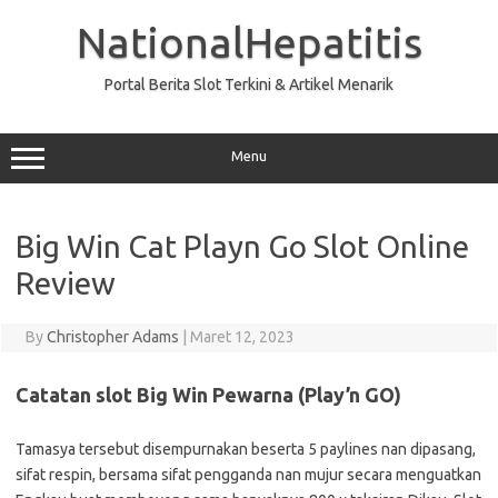
Skip
to
NationalHepatitis
content
Portal Berita Slot Terkini & Artikel Menarik
Menu
Big Win Cat Playn Go Slot Online
Review
By
Christopher Adams
|
Maret 12, 2023
Catatan slot Big Win Pewarna (Play’n GO)
Tamasya tersebut disempurnakan beserta 5 paylines nan dipasang,
sifat respin, bersama sifat pengganda nan mujur secara menguatkan