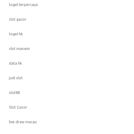
togel terpercaya
slot gacor
togel hk
slot maxwin
data hk
judi slot
slot88
Slot Gacor
live draw macau