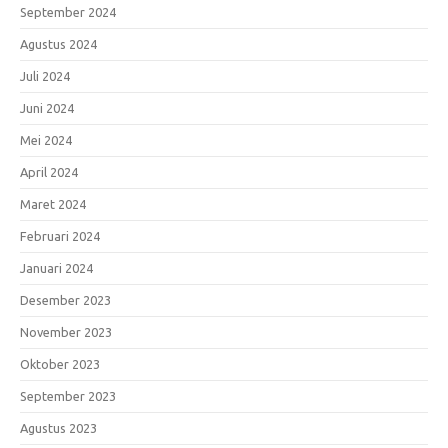
September 2024
Agustus 2024
Juli 2024
Juni 2024
Mei 2024
April 2024
Maret 2024
Februari 2024
Januari 2024
Desember 2023
November 2023
Oktober 2023
September 2023
Agustus 2023