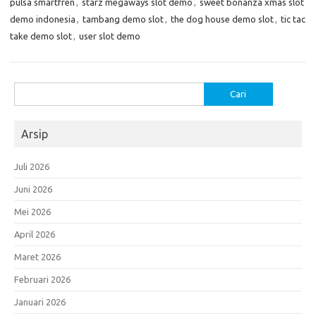
pulsa smartfren
,
starz megaways slot demo
,
sweet bonanza xmas slot
demo indonesia
,
tambang demo slot
,
the dog house demo slot
,
tic tac
take demo slot
,
user slot demo
Cari
untuk:
Arsip
Juli 2026
Juni 2026
Mei 2026
April 2026
Maret 2026
Februari 2026
Januari 2026