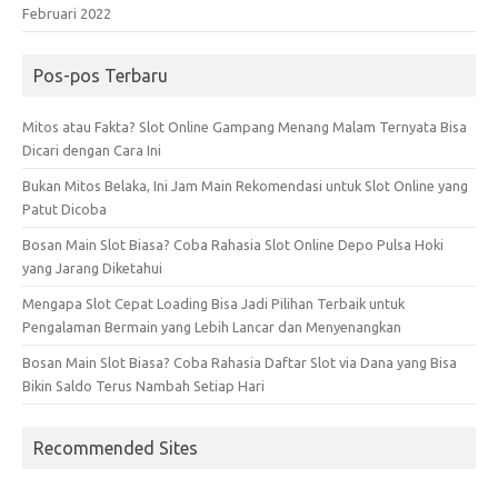
Februari 2022
Pos-pos Terbaru
Mitos atau Fakta? Slot Online Gampang Menang Malam Ternyata Bisa
Dicari dengan Cara Ini
Bukan Mitos Belaka, Ini Jam Main Rekomendasi untuk Slot Online yang
Patut Dicoba
Bosan Main Slot Biasa? Coba Rahasia Slot Online Depo Pulsa Hoki
yang Jarang Diketahui
Mengapa Slot Cepat Loading Bisa Jadi Pilihan Terbaik untuk
Pengalaman Bermain yang Lebih Lancar dan Menyenangkan
Bosan Main Slot Biasa? Coba Rahasia Daftar Slot via Dana yang Bisa
Bikin Saldo Terus Nambah Setiap Hari
Recommended Sites