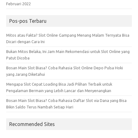
Februari 2022
Pos-pos Terbaru
Mitos atau Fakta? Slot Online Gampang Menang Malam Ternyata Bisa
Dicari dengan Cara Ini
Bukan Mitos Belaka, Ini Jam Main Rekomendasi untuk Slot Online yang
Patut Dicoba
Bosan Main Slot Biasa? Coba Rahasia Slot Online Depo Pulsa Hoki
yang Jarang Diketahui
Mengapa Slot Cepat Loading Bisa Jadi Pilihan Terbaik untuk
Pengalaman Bermain yang Lebih Lancar dan Menyenangkan
Bosan Main Slot Biasa? Coba Rahasia Daftar Slot via Dana yang Bisa
Bikin Saldo Terus Nambah Setiap Hari
Recommended Sites