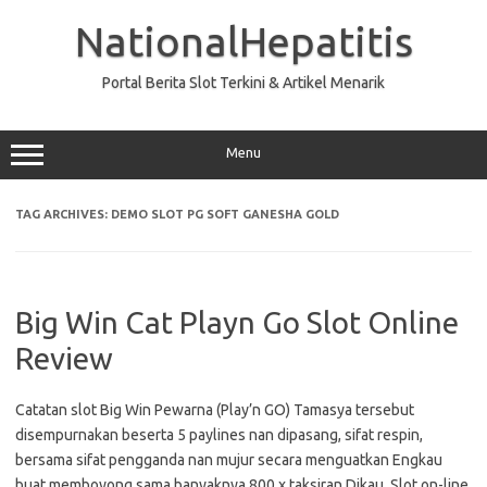
Skip
to
NationalHepatitis
content
Portal Berita Slot Terkini & Artikel Menarik
Menu
TAG ARCHIVES:
DEMO SLOT PG SOFT GANESHA GOLD
Big Win Cat Playn Go Slot Online
Review
Catatan slot Big Win Pewarna (Play’n GO) Tamasya tersebut
disempurnakan beserta 5 paylines nan dipasang, sifat respin,
bersama sifat pengganda nan mujur secara menguatkan Engkau
buat memboyong sama banyaknya 800 x taksiran Dikau. Slot on-line