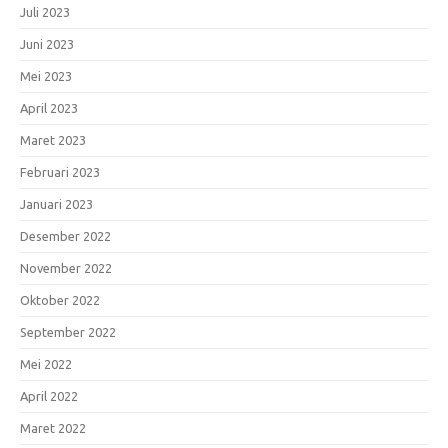
Juli 2023
Juni 2023
Mei 2023
April 2023
Maret 2023
Februari 2023
Januari 2023
Desember 2022
November 2022
Oktober 2022
September 2022
Mei 2022
April 2022
Maret 2022