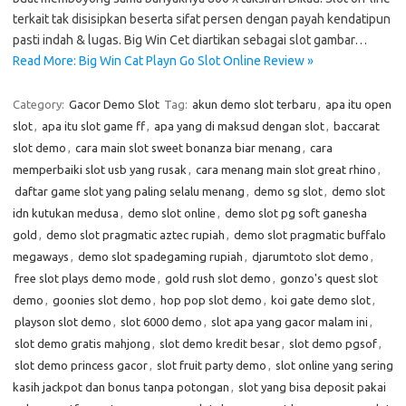
terkait tak disisipkan beserta sifat persen dengan payah kendatipun
pasti indah & lugas. Big Win Cet diartikan sebagai slot gambar…
Read More: Big Win Cat Playn Go Slot Online Review »
Category:
Gacor Demo Slot
Tag:
akun demo slot terbaru
,
apa itu open
slot
,
apa itu slot game ff
,
apa yang di maksud dengan slot
,
baccarat
slot demo
,
cara main slot sweet bonanza biar menang
,
cara
memperbaiki slot usb yang rusak
,
cara menang main slot great rhino
,
daftar game slot yang paling selalu menang
,
demo sg slot
,
demo slot
idn kutukan medusa
,
demo slot online
,
demo slot pg soft ganesha
gold
,
demo slot pragmatic aztec rupiah
,
demo slot pragmatic buffalo
megaways
,
demo slot spadegaming rupiah
,
djarumtoto slot demo
,
free slot plays demo mode
,
gold rush slot demo
,
gonzo's quest slot
demo
,
goonies slot demo
,
hop pop slot demo
,
koi gate demo slot
,
playson slot demo
,
slot 6000 demo
,
slot apa yang gacor malam ini
,
slot demo gratis mahjong
,
slot demo kredit besar
,
slot demo pgsof
,
slot demo princess gacor
,
slot fruit party demo
,
slot online yang sering
kasih jackpot dan bonus tanpa potongan
,
slot yang bisa deposit pakai