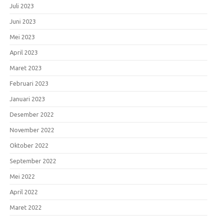
Juli 2023
Juni 2023
Mei 2023
April 2023
Maret 2023
Februari 2023
Januari 2023
Desember 2022
November 2022
Oktober 2022
September 2022
Mei 2022
April 2022
Maret 2022