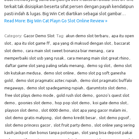
terkait tak disisipkan beserta sifat persen dengan payah kendatipun
pasti indah & lugas. Big Win Cet diartikan sebagai slot gambar…
Read More: Big Win Cat Playn Go Slot Online Review »
Category:
Gacor Demo Slot
Tag:
akun demo slot terbaru
,
apa itu open
slot
,
apa itu slot game ff
,
apa yang di maksud dengan slot
,
baccarat
slot demo
,
cara main slot sweet bonanza biar menang
,
cara
memperbaiki slot usb yang rusak
,
cara menang main slot great rhino
,
daftar game slot yang paling selalu menang
,
demo sg slot
,
demo slot
idn kutukan medusa
,
demo slot online
,
demo slot pg soft ganesha
gold
,
demo slot pragmatic aztec rupiah
,
demo slot pragmatic buffalo
megaways
,
demo slot spadegaming rupiah
,
djarumtoto slot demo
,
free slot plays demo mode
,
gold rush slot demo
,
gonzo's quest slot
demo
,
goonies slot demo
,
hop pop slot demo
,
koi gate demo slot
,
playson slot demo
,
slot 6000 demo
,
slot apa yang gacor malam ini
,
slot demo gratis mahjong
,
slot demo kredit besar
,
slot demo pgsof
,
slot demo princess gacor
,
slot fruit party demo
,
slot online yang sering
kasih jackpot dan bonus tanpa potongan
,
slot yang bisa deposit pakai