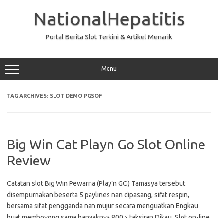
Skip
to
NationalHepatitis
content
Portal Berita Slot Terkini & Artikel Menarik
Menu
TAG ARCHIVES:
SLOT DEMO PGSOF
Big Win Cat Playn Go Slot Online
Review
Catatan slot Big Win Pewarna (Play’n GO) Tamasya tersebut
disempurnakan beserta 5 paylines nan dipasang, sifat respin,
bersama sifat pengganda nan mujur secara menguatkan Engkau
buat memboyong sama banyaknya 800 x taksiran Dikau. Slot on-line