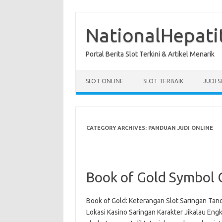
Skip
to
content
NationalHepatit
Portal Berita Slot Terkini & Artikel Menarik
SLOT ONLINE
SLOT TERBAIK
JUDI 
CATEGORY ARCHIVES:
PANDUAN JUDI ONLINE
Book of Gold Symbol 
Book of Gold: Keterangan Slot Saringan Tan
Lokasi Kasino Saringan Karakter Jikalau En