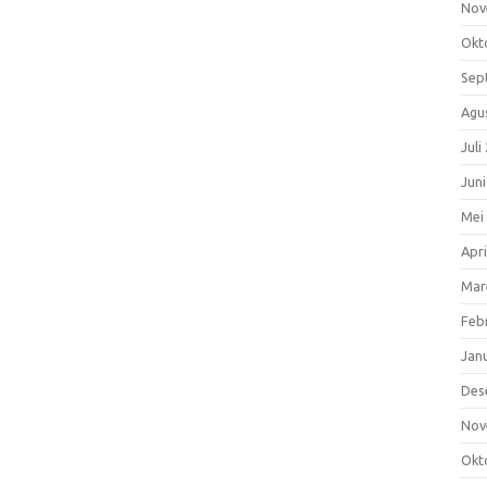
Nov
Okt
Sep
Agu
Juli
Jun
Mei
Apri
Mar
Feb
Jan
Des
Nov
Okt