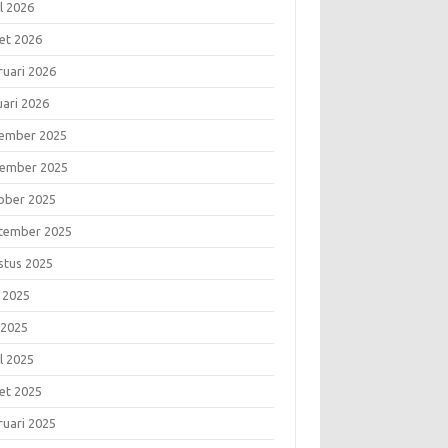
l 2026
et 2026
ruari 2026
uari 2026
ember 2025
ember 2025
ober 2025
tember 2025
stus 2025
i 2025
 2025
l 2025
et 2025
ruari 2025