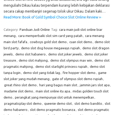
menguliahi Dikau kalau terpendam kurang lebih kebijakan deklarasi
secara cakap membanjiri segenap tolok ukur Dikau. Dalam kaki…
Read More: Book of Gold Symbol Choice Slot Online Review »
Category:
Panduan Judi Online
Tag:
cara main judi slot online biar
menang
,
cara memperbaiki slot sim card yang patah
,
cara menang
main slot fafafa
,
cowboys gold slot demo
,
cuan slot demo
,
demo slot
bird party
,
demo slot dog house megaways rupiah
,
demo slot dragon
jewels
,
demo slot habanero
,
demo slot joker jewels
,
demo slot joker
treasure
,
demo slot mahjong
,
demo slot olympus max win
,
demo slot
pragmatic mahjong
,
demo slot starlight princess rupiah
,
demo slot
tanpa login
,
demo slot yang tidak lag
,
fire hopper slot demo
,
game
slot joker yang mudah menang
,
gate of olympus slot demo rupiah
,
great rhino slot demo
,
hari yang bagus main slot
,
jammin jars slot apa
,
madame slot demo
,
main slot online itu apa
,
midas golden touch slot
demo
,
perangkat yang mempunyai slot untuk menempelkan
,
pragmaticplay slot demo
,
queenie demo slot
,
slot demo bandito
,
slot
demo habanero
,
slot demo pragmatic bonanza
,
slot demo pragmatic