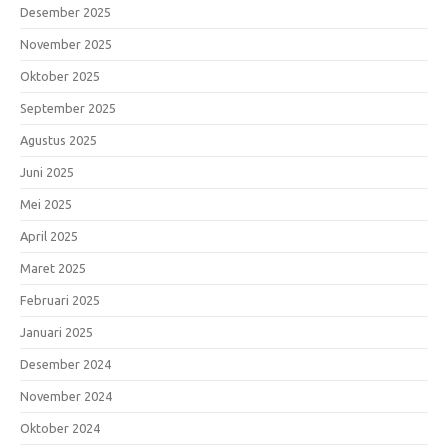
Desember 2025
November 2025
Oktober 2025
September 2025
Agustus 2025
Juni 2025
Mei 2025
April 2025
Maret 2025
Februari 2025
Januari 2025
Desember 2024
November 2024
Oktober 2024