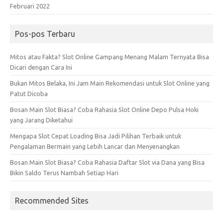
Februari 2022
Pos-pos Terbaru
Mitos atau Fakta? Slot Online Gampang Menang Malam Ternyata Bisa
Dicari dengan Cara Ini
Bukan Mitos Belaka, Ini Jam Main Rekomendasi untuk Slot Online yang
Patut Dicoba
Bosan Main Slot Biasa? Coba Rahasia Slot Online Depo Pulsa Hoki
yang Jarang Diketahui
Mengapa Slot Cepat Loading Bisa Jadi Pilihan Terbaik untuk
Pengalaman Bermain yang Lebih Lancar dan Menyenangkan
Bosan Main Slot Biasa? Coba Rahasia Daftar Slot via Dana yang Bisa
Bikin Saldo Terus Nambah Setiap Hari
Recommended Sites