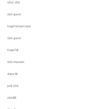
situs slot
slot gacor
togel terpercaya
slot gacor
togel hk
slot maxwin
data hk
judi slot
slot88