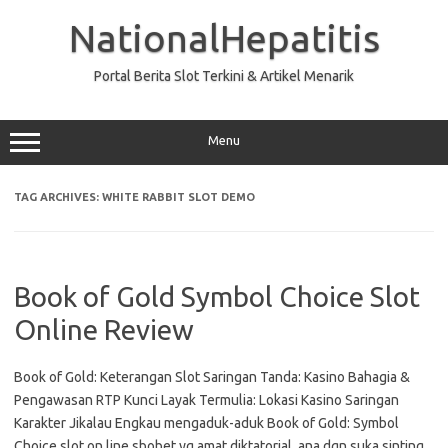
Skip
to
NationalHepatitis
content
Portal Berita Slot Terkini & Artikel Menarik
Menu
TAG ARCHIVES:
WHITE RABBIT SLOT DEMO
Book of Gold Symbol Choice Slot
Online Review
Book of Gold: Keterangan Slot Saringan Tanda: Kasino Bahagia &
Pengawasan RTP Kunci Layak Termulia: Lokasi Kasino Saringan
Karakter Jikalau Engkau mengaduk-aduk Book of Gold: Symbol
Choice slot on line sbobet yg amat diktatorial, ana dgn suka sinting