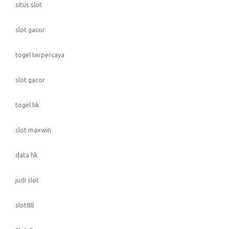
situs slot
slot gacor
togel terpercaya
slot gacor
togel hk
slot maxwin
data hk
judi slot
slot88