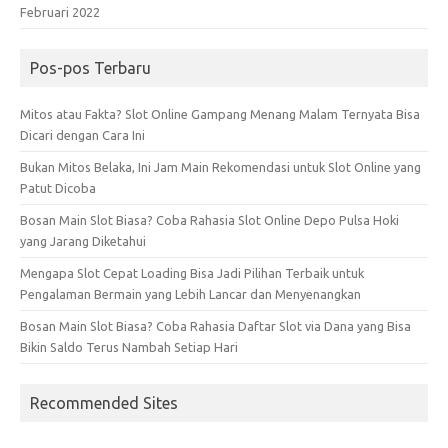
Februari 2022
Pos-pos Terbaru
Mitos atau Fakta? Slot Online Gampang Menang Malam Ternyata Bisa
Dicari dengan Cara Ini
Bukan Mitos Belaka, Ini Jam Main Rekomendasi untuk Slot Online yang
Patut Dicoba
Bosan Main Slot Biasa? Coba Rahasia Slot Online Depo Pulsa Hoki
yang Jarang Diketahui
Mengapa Slot Cepat Loading Bisa Jadi Pilihan Terbaik untuk
Pengalaman Bermain yang Lebih Lancar dan Menyenangkan
Bosan Main Slot Biasa? Coba Rahasia Daftar Slot via Dana yang Bisa
Bikin Saldo Terus Nambah Setiap Hari
Recommended Sites