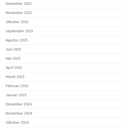
Desember 2025
November 2025
Oktober 2025
September 2025
Agustus 2025
Juni 2025
Mei 2025
April 2025
Maret 2025
Februari 2025
Januari 2025
Desember 2024
November 2024
Oktober 2024