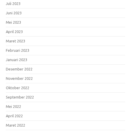
Juli 2023
Juni 2023
Mei 2023
April 2023
Maret 2023
Februari 2023
Januari 2023
Desember 2022
November 2022
Oktober 2022
September 2022
Mei 2022
April 2022
Maret 2022