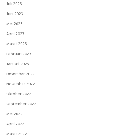
Juli 2023
Juni 2023
Mei 2023
April 2023
Maret 2023
Februari 2023
Januari 2023
Desember 2022
November 2022
Oktober 2022
September 2022
Mei 2022
April 2022
Maret 2022