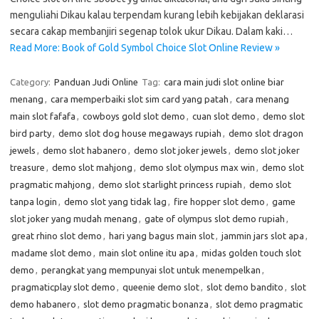
menguliahi Dikau kalau terpendam kurang lebih kebijakan deklarasi
secara cakap membanjiri segenap tolok ukur Dikau. Dalam kaki…
Read More: Book of Gold Symbol Choice Slot Online Review »
Category:
Panduan Judi Online
Tag:
cara main judi slot online biar
menang
,
cara memperbaiki slot sim card yang patah
,
cara menang
main slot fafafa
,
cowboys gold slot demo
,
cuan slot demo
,
demo slot
bird party
,
demo slot dog house megaways rupiah
,
demo slot dragon
jewels
,
demo slot habanero
,
demo slot joker jewels
,
demo slot joker
treasure
,
demo slot mahjong
,
demo slot olympus max win
,
demo slot
pragmatic mahjong
,
demo slot starlight princess rupiah
,
demo slot
tanpa login
,
demo slot yang tidak lag
,
fire hopper slot demo
,
game
slot joker yang mudah menang
,
gate of olympus slot demo rupiah
,
great rhino slot demo
,
hari yang bagus main slot
,
jammin jars slot apa
,
madame slot demo
,
main slot online itu apa
,
midas golden touch slot
demo
,
perangkat yang mempunyai slot untuk menempelkan
,
pragmaticplay slot demo
,
queenie demo slot
,
slot demo bandito
,
slot
demo habanero
,
slot demo pragmatic bonanza
,
slot demo pragmatic