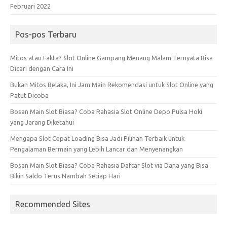
Februari 2022
Pos-pos Terbaru
Mitos atau Fakta? Slot Online Gampang Menang Malam Ternyata Bisa
Dicari dengan Cara Ini
Bukan Mitos Belaka, Ini Jam Main Rekomendasi untuk Slot Online yang
Patut Dicoba
Bosan Main Slot Biasa? Coba Rahasia Slot Online Depo Pulsa Hoki
yang Jarang Diketahui
Mengapa Slot Cepat Loading Bisa Jadi Pilihan Terbaik untuk
Pengalaman Bermain yang Lebih Lancar dan Menyenangkan
Bosan Main Slot Biasa? Coba Rahasia Daftar Slot via Dana yang Bisa
Bikin Saldo Terus Nambah Setiap Hari
Recommended Sites