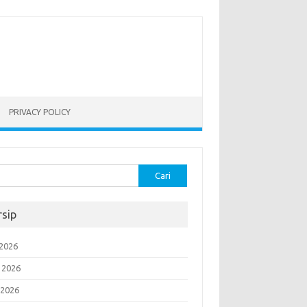
PRIVACY POLICY
k:
rsip
 2026
i 2026
 2026