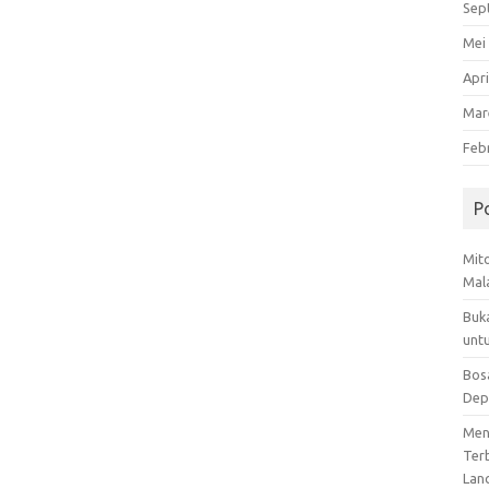
Sep
Mei
Apri
Mar
Feb
P
Mit
Mal
Buk
unt
Bos
Dep
Men
Ter
Lan