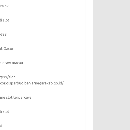
ta hk
di slot
ot88
ot Gacor
ve draw macau
tps://slot-
cor.disparbud.banjarnegarakab.go.id/
me slot terpercaya
di slot
ot