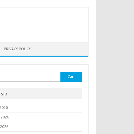
PRIVACY POLICY
k:
rsip
 2026
i 2026
 2026