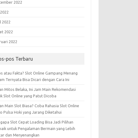
tember 2022
 2022
l 2022
et 2022
ruari 2022
os-pos Terbaru
os atau Fakta? Slot Online Gampang Menang
am Ternyata Bisa Dicari dengan Cara Ini
an Mitos Belaka, Ini Jam Main Rekomendasi
uk Slot Online yang Patut Dicoba
an Main Slot Biasa? Coba Rahasia Slot Online
o Pulsa Hoki yang Jarang Diketahui
gapa Slot Cepat Loading Bisa Jadi Pilihan
baik untuk Pengalaman Bermain yang Lebih
car dan Menyenangkan