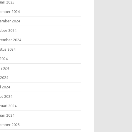
uari 2025
ember 2024
ember 2024
ober 2024
tember 2024
stus 2024
 2024
i 2024
 2024
l 2024
et 2024
ruari 2024
uari 2024
ember 2023