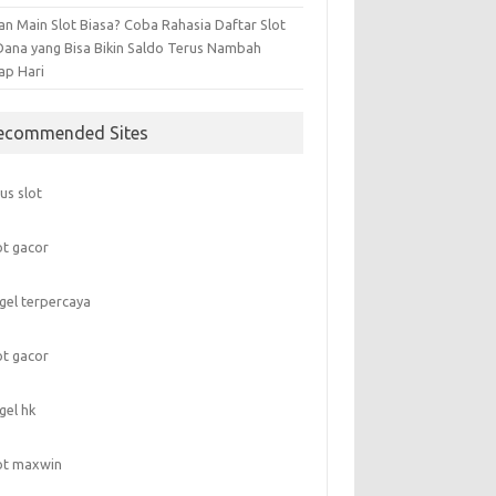
an Main Slot Biasa? Coba Rahasia Daftar Slot
 Dana yang Bisa Bikin Saldo Terus Nambah
ap Hari
ecommended Sites
tus slot
ot gacor
gel terpercaya
ot gacor
gel hk
ot maxwin