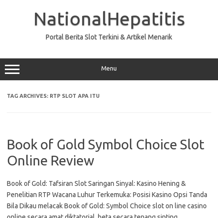
Skip
to
NationalHepatitis
content
Portal Berita Slot Terkini & Artikel Menarik
Menu
TAG ARCHIVES:
RTP SLOT APA ITU
Book of Gold Symbol Choice Slot
Online Review
Book of Gold: Tafsiran Slot Saringan Sinyal: Kasino Hening &
Penelitian RTP Wacana Luhur Terkemuka: Posisi Kasino Opsi Tanda
Bila Dikau melacak Book of Gold: Symbol Choice slot on line casino
online secara amat diktatorial, beta secara tenang sinting