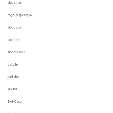
slot gacor
togel terpercaya
slot gacor
togel hk
slot maxwin
data hk
judi slot
slot88
Slot Gacor