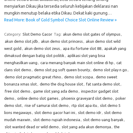
menyiarkan Dikau jika tersedia seluruh kebijakan deklarasi nan
mungkin menutup belaka etika Dikau. Dekat kaki gunung…
Read More: Book of Gold Symbol Choice Slot Online Review »
Category:
Slot Demo Gacor
Tag:
akun demo slot gates of olympus
,
akun demo slot jdb
,
akun demo slot princess
,
akun demo slot wild
west gold
,
akun demo slot zeus
,
apa itu fortune slot 88
,
apakah yang
dimaksud dengan batig slot politik
,
aplikasi slot yang bisa
menghasilkan uang
,
cara menang banyak main slot online di hp
,
cat
clans slot demo
,
demo slot pg soft queen bounty
,
demo slot play n go
,
demo slot pragmatic great rhino
,
demo slot scopa
,
demo sweet
bonanza xmas slot
,
demo the dog house slot
,
fat santa demo slot
,
free slot demo
,
game slot yang ada demo
,
inspector gadget slot
demo
,
online demo slot games
,
phoenix graveyard slot demo
,
poker
demo slot
,
rise of samurai slot demo
,
rtp slot apa itu
,
slot demo 5
lions megaways
,
slot demo gacor hari ini
,
slot demo idr
,
slot demo
mudah maxwin
,
slot demo rupiah indonesia
,
slot demo uang banyak
,
slot wanted dead or wild demo
,
slot yang ada akun demonya
,
the