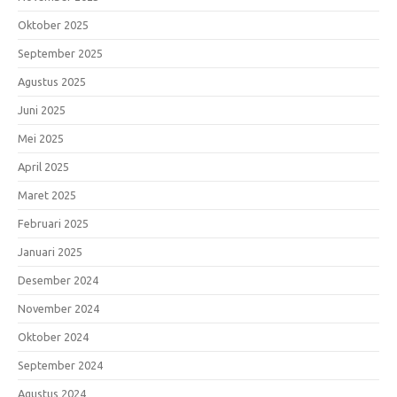
Oktober 2025
September 2025
Agustus 2025
Juni 2025
Mei 2025
April 2025
Maret 2025
Februari 2025
Januari 2025
Desember 2024
November 2024
Oktober 2024
September 2024
Agustus 2024