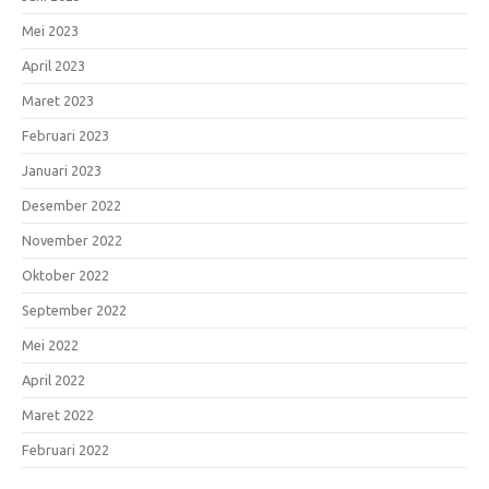
Mei 2023
April 2023
Maret 2023
Februari 2023
Januari 2023
Desember 2022
November 2022
Oktober 2022
September 2022
Mei 2022
April 2022
Maret 2022
Februari 2022