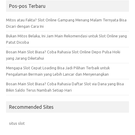
Pos-pos Terbaru
Mitos atau Fakta? Slot Online Gampang Menang Malam Ternyata Bisa
Dicari dengan Cara Ini
Bukan Mitos Belaka, Ini Jam Main Rekomendasi untuk Slot Online yang
Patut Dicoba
Bosan Main Slot Biasa? Coba Rahasia Slot Online Depo Pulsa Hoki
yang Jarang Diketahui
Mengapa Slot Cepat Loading Bisa Jadi Pilihan Terbaik untuk
Pengalaman Bermain yang Lebih Lancar dan Menyenangkan
Bosan Main Slot Biasa? Coba Rahasia Daftar Slot via Dana yang Bisa
Bikin Saldo Terus Nambah Setiap Hari
Recommended Sites
situs slot