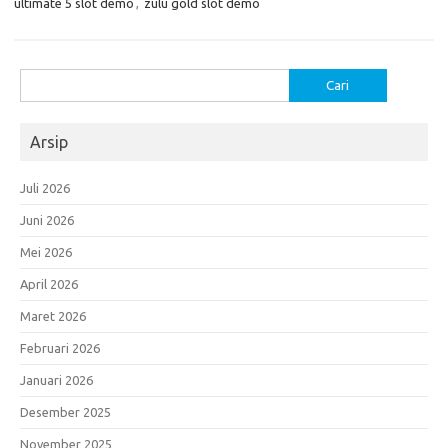
ultimate 5 slot demo
,
zulu gold slot demo
Cari
untuk:
Arsip
Juli 2026
Juni 2026
Mei 2026
April 2026
Maret 2026
Februari 2026
Januari 2026
Desember 2025
November 2025