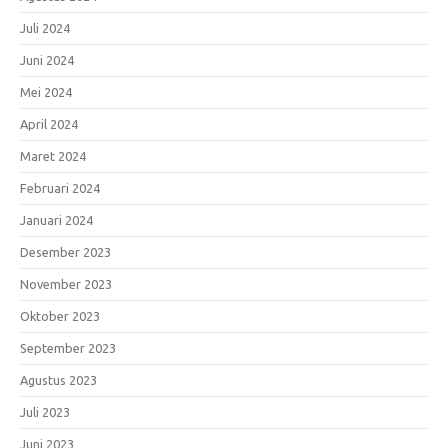
Juli 2024
Juni 2024
Mei 2024
April 2024
Maret 2024
Februari 2024
Januari 2024
Desember 2023
November 2023
Oktober 2023
September 2023
Agustus 2023
Juli 2023
Juni 2023