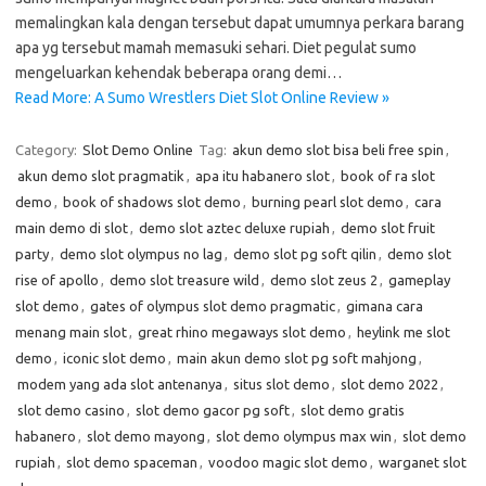
memalingkan kala dengan tersebut dapat umumnya perkara barang
apa yg tersebut mamah memasuki sehari. Diet pegulat sumo
mengeluarkan kehendak beberapa orang demi…
Read More: A Sumo Wrestlers Diet Slot Online Review »
Category:
Slot Demo Online
Tag:
akun demo slot bisa beli free spin
,
akun demo slot pragmatik
,
apa itu habanero slot
,
book of ra slot
demo
,
book of shadows slot demo
,
burning pearl slot demo
,
cara
main demo di slot
,
demo slot aztec deluxe rupiah
,
demo slot fruit
party
,
demo slot olympus no lag
,
demo slot pg soft qilin
,
demo slot
rise of apollo
,
demo slot treasure wild
,
demo slot zeus 2
,
gameplay
slot demo
,
gates of olympus slot demo pragmatic
,
gimana cara
menang main slot
,
great rhino megaways slot demo
,
heylink me slot
demo
,
iconic slot demo
,
main akun demo slot pg soft mahjong
,
modem yang ada slot antenanya
,
situs slot demo
,
slot demo 2022
,
slot demo casino
,
slot demo gacor pg soft
,
slot demo gratis
habanero
,
slot demo mayong
,
slot demo olympus max win
,
slot demo
rupiah
,
slot demo spaceman
,
voodoo magic slot demo
,
warganet slot