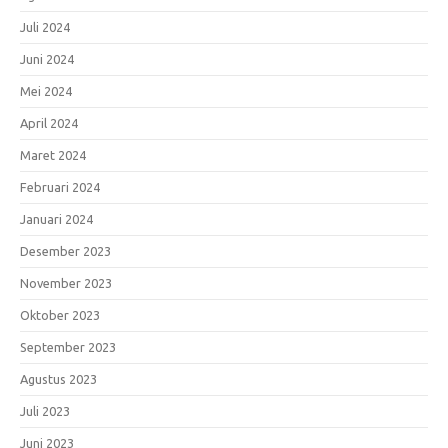
Juli 2024
Juni 2024
Mei 2024
April 2024
Maret 2024
Februari 2024
Januari 2024
Desember 2023
November 2023
Oktober 2023
September 2023
Agustus 2023
Juli 2023
Juni 2023