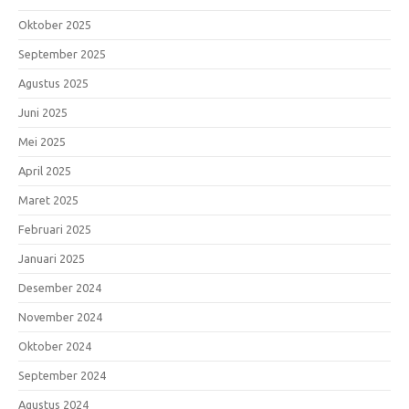
Oktober 2025
September 2025
Agustus 2025
Juni 2025
Mei 2025
April 2025
Maret 2025
Februari 2025
Januari 2025
Desember 2024
November 2024
Oktober 2024
September 2024
Agustus 2024