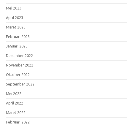
Mei 2023
April 2023
Maret 2023
Februari 2023
Januari 2023
Desember 2022
November 2022
Oktober 2022
September 2022
Mei 2022
April 2022
Maret 2022
Februari 2022