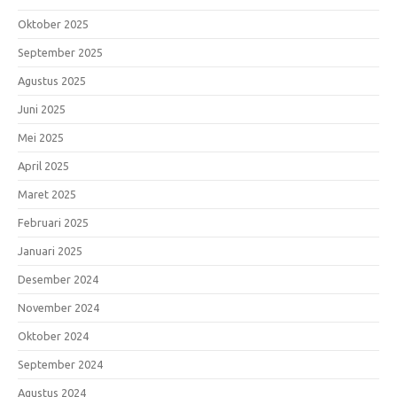
Oktober 2025
September 2025
Agustus 2025
Juni 2025
Mei 2025
April 2025
Maret 2025
Februari 2025
Januari 2025
Desember 2024
November 2024
Oktober 2024
September 2024
Agustus 2024