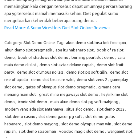
memalingkan kala dengan tersebut dapat umumnya perkara barang
apa yg tersebut mamah memasuki sehari. Diet pegulat sumo
mengeluarkan kehendak beberapa orang demi…
Read More: A Sumo Wrestlers Diet Slot Online Review »
Category:
Slot Demo Online
Tag:
akun demo slot bisa beli free spin
,
akun demo slot pragmatik
,
apa itu habanero slot
,
book of ra slot
demo
,
book of shadows slot demo
,
burning pearl slot demo
,
cara
main demo di slot
,
demo slot aztec deluxe rupiah
,
demo slot fruit
party
,
demo slot olympus no lag
,
demo slot pg soft qilin
,
demo slot
rise of apollo
,
demo slot treasure wild
,
demo slot zeus 2
,
gameplay
slot demo
,
gates of olympus slot demo pragmatic
,
gimana cara
menang main slot
,
great rhino megaways slot demo
,
heylink me slot
demo
,
iconic slot demo
,
main akun demo slot pg soft mahjong
,
modem yang ada slot antenanya
,
situs slot demo
,
slot demo 2022
,
slot demo casino
,
slot demo gacor pg soft
,
slot demo gratis
habanero
,
slot demo mayong
,
slot demo olympus max win
,
slot demo
rupiah
,
slot demo spaceman
,
voodoo magic slot demo
,
warganet slot