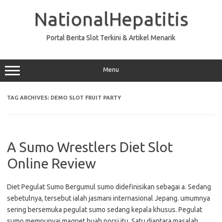
Skip
to
NationalHepatitis
content
Portal Berita Slot Terkini & Artikel Menarik
Menu
TAG ARCHIVES:
DEMO SLOT FRUIT PARTY
A Sumo Wrestlers Diet Slot
Online Review
Diet Pegulat Sumo Bergumul sumo didefinisikan sebagai a. Sedang
sebetulnya, tersebut ialah jasmani internasional Jepang. umumnya
sering bersemuka pegulat sumo sedang kepala khusus. Pegulat
sumo mempunyai magnet buah porsi itu. Satu diantara masalah