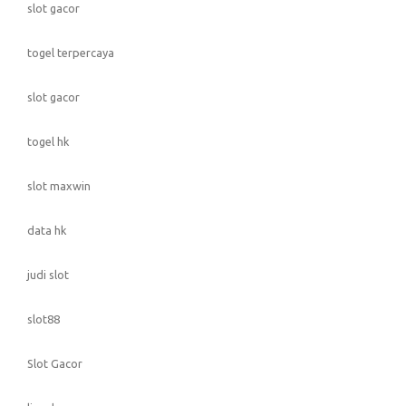
slot gacor
togel terpercaya
slot gacor
togel hk
slot maxwin
data hk
judi slot
slot88
Slot Gacor