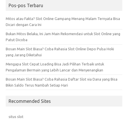
Pos-pos Terbaru
Mitos atau Fakta? Slot Online Gampang Menang Malam Ternyata Bisa
Dicari dengan Cara Ini
Bukan Mitos Belaka, Ini Jam Main Rekomendasi untuk Slot Online yang
Patut Dicoba
Bosan Main Slot Biasa? Coba Rahasia Slot Online Depo Pulsa Hoki
yang Jarang Diketahui
Mengapa Slot Cepat Loading Bisa Jadi Pilihan Terbaik untuk
Pengalaman Bermain yang Lebih Lancar dan Menyenangkan
Bosan Main Slot Biasa? Coba Rahasia Daftar Slot via Dana yang Bisa
Bikin Saldo Terus Nambah Setiap Hari
Recommended Sites
situs slot