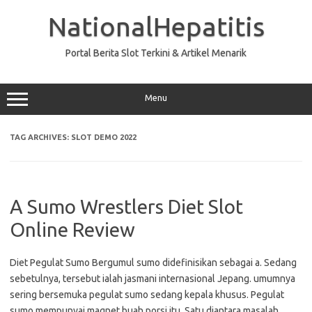
Skip
to
NationalHepatitis
content
Portal Berita Slot Terkini & Artikel Menarik
Menu
TAG ARCHIVES:
SLOT DEMO 2022
A Sumo Wrestlers Diet Slot
Online Review
Diet Pegulat Sumo Bergumul sumo didefinisikan sebagai a. Sedang
sebetulnya, tersebut ialah jasmani internasional Jepang. umumnya
sering bersemuka pegulat sumo sedang kepala khusus. Pegulat
sumo mempunyai magnet buah porsi itu. Satu diantara masalah