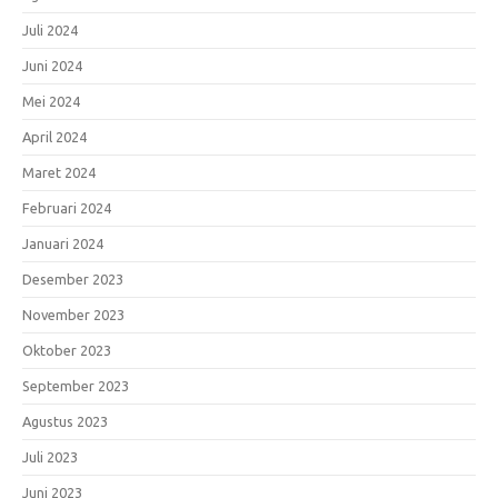
Juli 2024
Juni 2024
Mei 2024
April 2024
Maret 2024
Februari 2024
Januari 2024
Desember 2023
November 2023
Oktober 2023
September 2023
Agustus 2023
Juli 2023
Juni 2023