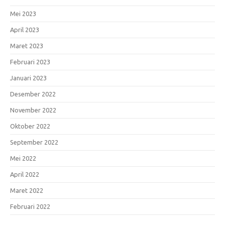
Mei 2023
April 2023
Maret 2023
Februari 2023
Januari 2023
Desember 2022
November 2022
Oktober 2022
September 2022
Mei 2022
April 2022
Maret 2022
Februari 2022