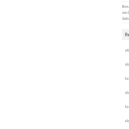
Bos
via
Seti
R
si
sl
to
sl
to
sl