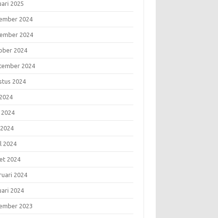
uari 2025
ember 2024
ember 2024
ober 2024
tember 2024
stus 2024
 2024
i 2024
 2024
l 2024
et 2024
ruari 2024
uari 2024
ember 2023