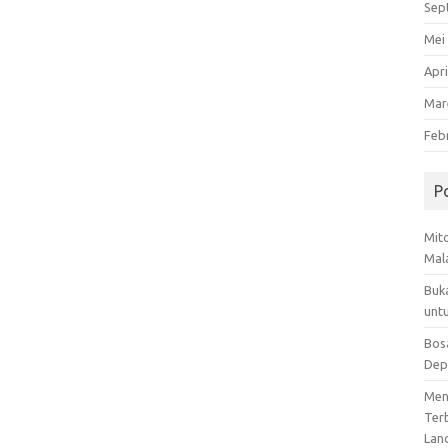
Sep
Mei
Apri
Mar
Feb
P
Mit
Mal
Buk
unt
Bos
Dep
Men
Ter
Lan