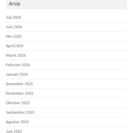
Arsip
Juli 2026
Juni 2026
Mei 2026
April 2026
Maret 2026
Februari 2026
Januari 2026
Desember 2025
November 2025
Oktober 2025
September 2025
Agustus 2025
Juni 2025